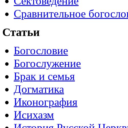
Сектоведение
Сравнительное богосло
Статьи
Богословие
Богослужение
Брак и семья
Догматика
Иконография
Исихазм
История Русской Церкв