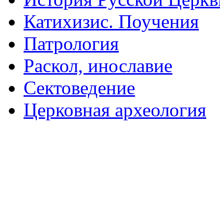
Катихизис. Поучения
Патрология
Раскол, инославие
Сектоведение
Церковная археология