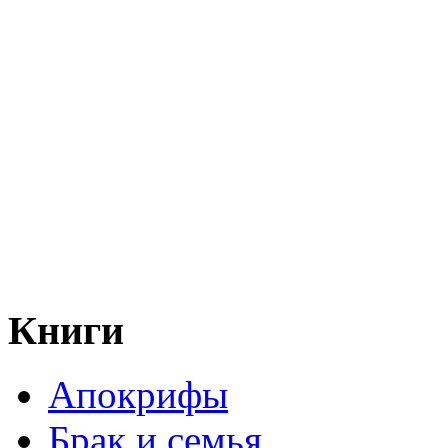
Книги
Апокрифы
Брак и семья