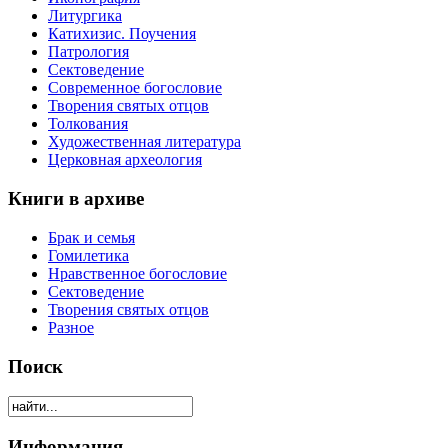
Литургика
Катихизис. Поучения
Патрология
Сектоведение
Современное богословие
Творения святых отцов
Толкования
Художественная литература
Церковная археология
Книги в архиве
Брак и семья
Гомилетика
Нравственное богословие
Сектоведение
Творения святых отцов
Разное
Поиск
Информация