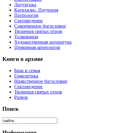
Литургика
Катихизис. Поучения
Патрология
Сектоведение
Современное богословие
Творения святых отцов
Толкования
Художественная литература
Церковная археология
Книги в архиве
Брак и семья
Гомилетика
Нравственное богословие
Сектоведение
Творения святых отцов
Разное
Поиск
Информация