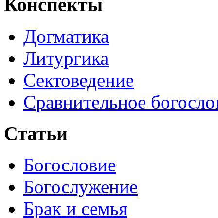
Конспекты
Догматика
Литургика
Сектоведение
Сравнительное богосло
Статьи
Богословие
Богослужение
Брак и семья