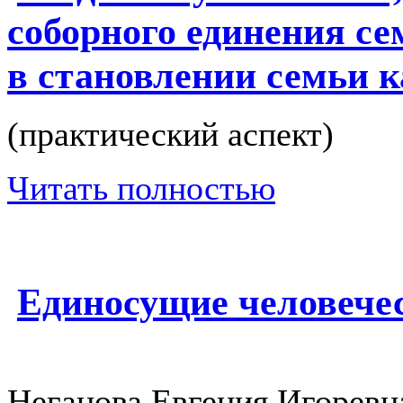
соборного единения с
в становлении семьи 
(практический аспект)
Читать полностью
Единосущие человечес
Неганова Евгения Игоревн