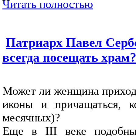
Читать полностью
Патриарх Павел Серб
всегда посещать храм
Может ли женщина приходи
иконы и причащаться, к
месячных)?
Еще в III веке подобн