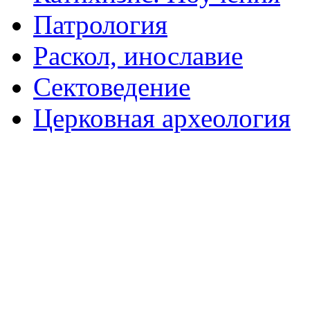
Патрология
Раскол, инославие
Сектоведение
Церковная археология