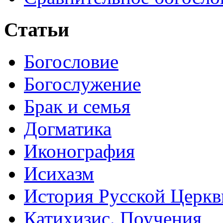
Статьи
Богословие
Богослужение
Брак и семья
Догматика
Иконография
Исихазм
История Русской Церкв
Катихизис. Поучения