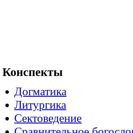
Конспекты
Догматика
Литургика
Сектоведение
Сравнительное богосло