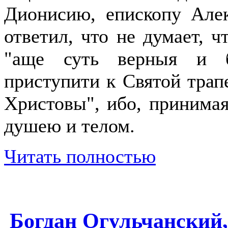
Дионисию, епископу Алек
ответил, что не думает, 
"аще суть верныя и б
приступити к Святой трапе
Христовы", ибо, принима
душею и телом.
Читать полностью
Богдан Огульчанский,