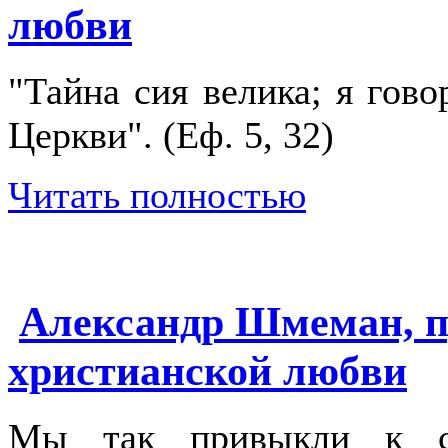
любви
"Тайна сия велика; я гов
Церкви". (Еф. 5, 32)
Читать полностью
Александр Шмеман, п
христианской любви
Мы так привыкли к сл