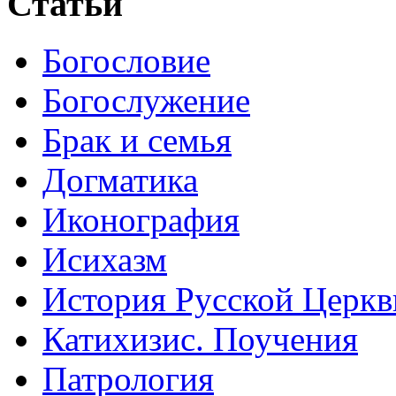
Статьи
Богословие
Богослужение
Брак и семья
Догматика
Иконография
Исихазм
История Русской Церкв
Катихизис. Поучения
Патрология