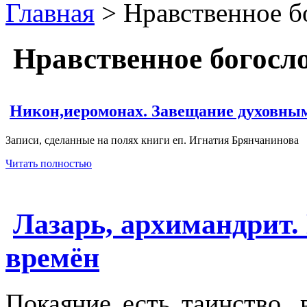
Главная
> Нравственное б
Нравственное богосл
Никон,иеромонах. Завещание духовны
Записи, сделанные на полях книги еп. Игнатия Брянчанинова
Читать полностью
Лазарь, архимандрит.
времён
Покаяние есть таинство,