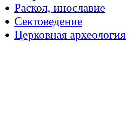
Раскол, инославие
Сектоведение
Церковная археология