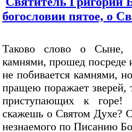
Святитель Григорий Б
богословии пятое, о С
Таково слово о Сыне,
камнями, прошед посреде их
не побивается камнями, но
пращею поражает зверей, 
приступающих к горе!
скажешь о Святом Духе? О
незнаемого по Писанию Бо