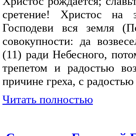
Христос рождается; славьт
сретение! Христос на з
Господеви вся земля (
совокупности: да возвесе
(11) ради Небесного, пото
трепетом и радостью во
причине греха, с радостью
Читать полностью