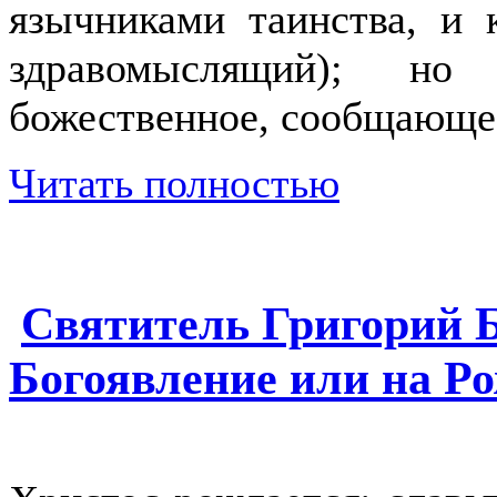
язычниками таинства, и 
здравомыслящий); но
божественное, сообщающе
Читать полностью
Святитель Григорий Б
Богоявление или на Р