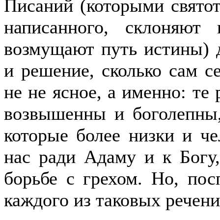
Писаний (которыми свято
написанного, склоняют
возмущают путь истины) 
и решение, сколько сам с
не не ясное, а именно: те
возвышенны и боголепны,
которые более низки и че
нас ради Адаму и к Богу
борьбе с грехом. Но, пос
каждого из таковых речени