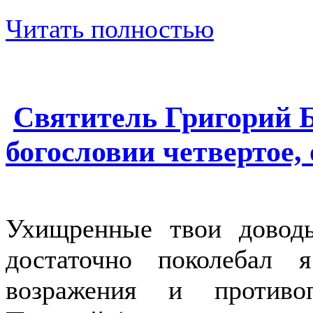
Читать полностью
Святитель Григорий Б
богословии четвертое, 
Ухищренные твои довод
достаточно поколебал
возражения и противо