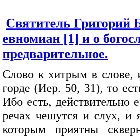
Святитель Григорий Б
евномиан [1] и о богос
предварительное.
Слово к хитрым в слове, и
горде (Иер. 50, 31), то ес
Ибо есть, действительно 
речах чешутся и слух, и я
которым приятны сквер