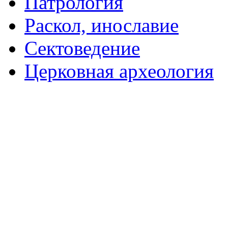
Патрология
Раскол, инославие
Сектоведение
Церковная археология