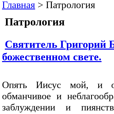
Главная
> Патрология
Патрология
Святитель Григорий Б
божественном свете.
Опять Иисус мой, и о
обманчивое и неблагообр
заблуждении и пиянст