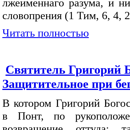
лжеименнаго разума, и н
словопрения (1 Тим, 6, 4, 2
Читать полностью
Святитель Григорий Б
Защитительное при бе
В котором Григорий Богос
в Понт, по рукополож
возвращение оттуда; 