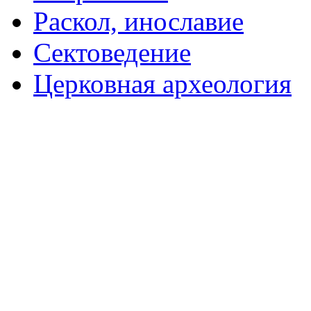
Раскол, инославие
Сектоведение
Церковная археология