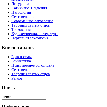
Литургика
Катихизис. Поучения
Патрология
Сектоведение
Современное богословие
Творения святых отцов
Толкования
Художественная литература
Церковная археология
Книги в архиве
Брак и семья
Гомилетика
Нравственное богословие
Сектоведение
Творения святых отцов
Разное
Поиск
Информация