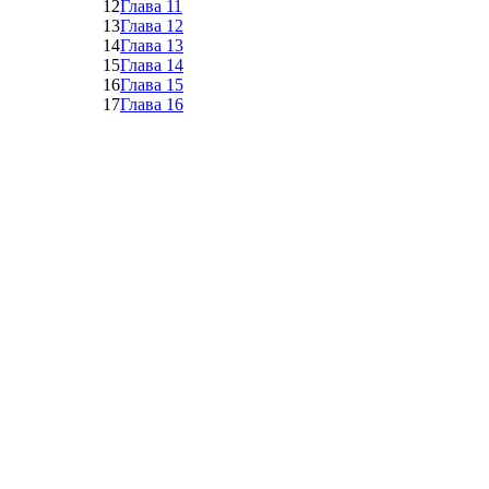
12
Глава 11
13
Глава 12
14
Глава 13
15
Глава 14
16
Глава 15
17
Глава 16