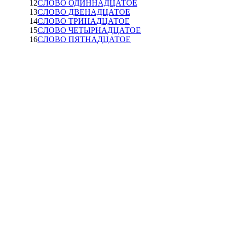
12
СЛОВО ОДИННАДЦАТОЕ
13
СЛОВО ДВЕНАДЦАТОЕ
14
СЛОВО ТРИНАДЦАТОЕ
15
СЛОВО ЧЕТЫРНАДЦАТОЕ
16
СЛОВО ПЯТНАДЦАТОЕ