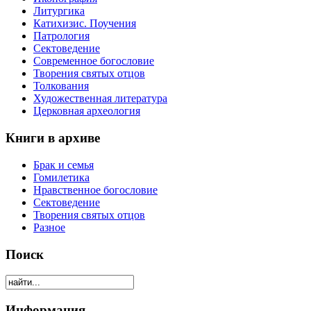
Литургика
Катихизис. Поучения
Патрология
Сектоведение
Современное богословие
Творения святых отцов
Толкования
Художественная литература
Церковная археология
Книги в архиве
Брак и семья
Гомилетика
Нравственное богословие
Сектоведение
Творения святых отцов
Разное
Поиск
Информация