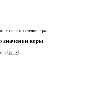
тые слова о значении веры
о значении веры
ь по