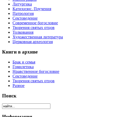
Литургика
Катихизис. Поучения
Патрология
Сектоведение
Современное богословие
Творения святых отцов
Толкования
Художественная литература
Церковная археология
Книги в архиве
Брак и семья
Гомилетика
Нравственное богословие
Сектоведение
Творения святых отцов
Разное
Поиск
Информация