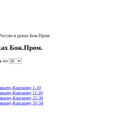
России в руках Бож.Пром.
ках Бож.Пром.
ь по
вьеву-Карскому 1-10
ьеву-Карскому 11-20
вьеву-Карскому 21-30
вьеву-Карскому 31-34