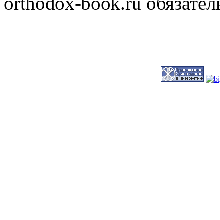
orthodox-book.ru обязател