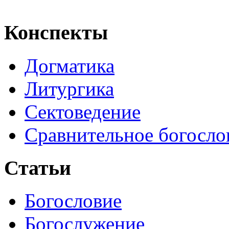
Конспекты
Догматика
Литургика
Сектоведение
Сравнительное богосло
Статьи
Богословие
Богослужение