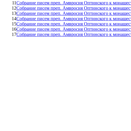
11
Собрание писем преп. Амвросия Оптинского к монашес
12
Собрание писем преп. Амвросия Оптинского к монашес
13
Собрание писем преп. Амвросия Оптинского к монашес
14
Собрание писем преп. Амвросия Оптинского к монашес
15
Собрание писем преп. Амвросия Оптинского к монашес
16
Собрание писем преп. Амвросия Оптинского к монашес
17
Собрание писем преп. Амвросия Оптинского к монашес