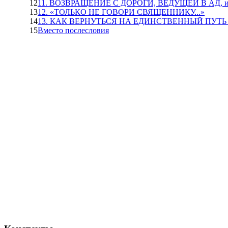
12
11. ВОЗВРАЩЕНИЕ С ДОРОГИ, ВЕДУЩЕЙ В АД
13
12. «ТОЛЬКО НЕ ГОВОРИ СВЯЩЕННИКУ...»
14
13. КАК ВЕРНУТЬСЯ НА ЕДИНСТВЕННЫЙ ПУТЬ
15
Вместо послесловия