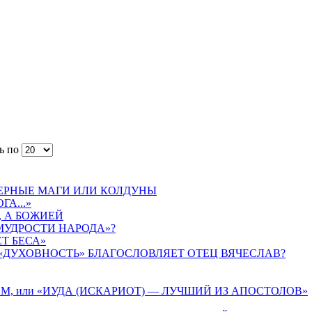
ь по
ЧЕРНЫЕ МАГИ ИЛИ КОЛДУНЫ
А...»
, А БОЖИЕЙ
МУДРОСТИ НАРОДА»?
Т БЕСА»
 «ДУХОВНОСТЬ» БЛАГОСЛОВЛЯЕТ ОТЕЦ ВЯЧЕСЛАВ?
М, или «ИУДА (ИСКАРИОТ) — ЛУЧШИЙ ИЗ АПОСТОЛОВ»