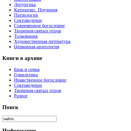
Литургика
Катихизис. Поучения
Патрология
Сектоведение
Современное богословие
Творения святых отцов
Толкования
Художественная литература
Церковная археология
Книги в архиве
Брак и семья
Гомилетика
Нравственное богословие
Сектоведение
Творения святых отцов
Разное
Поиск
Информация