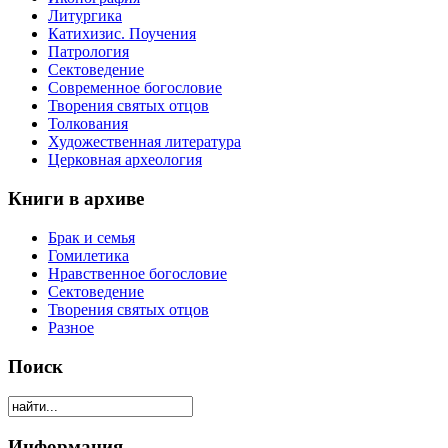
Литургика
Катихизис. Поучения
Патрология
Сектоведение
Современное богословие
Творения святых отцов
Толкования
Художественная литература
Церковная археология
Книги в архиве
Брак и семья
Гомилетика
Нравственное богословие
Сектоведение
Творения святых отцов
Разное
Поиск
Информация