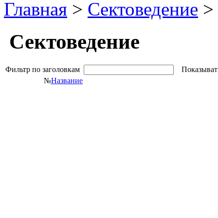
Главная
>
Сектоведение
> 
Сектоведение
Фильтр по заголовкам
Показыват
№
Название