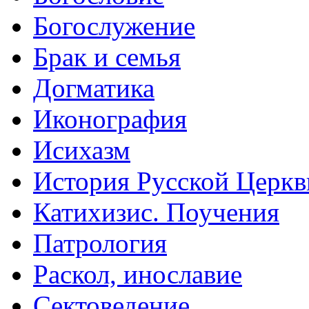
Богослужение
Брак и семья
Догматика
Иконография
Исихазм
История Русской Церкв
Катихизис. Поучения
Патрология
Раскол, инославие
Сектоведение