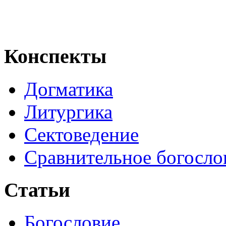
Конспекты
Догматика
Литургика
Сектоведение
Сравнительное богосло
Статьи
Богословие