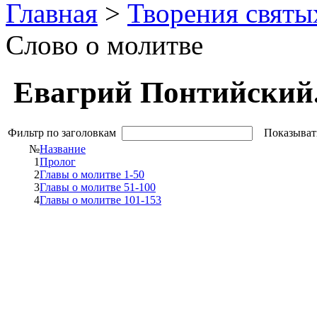
Главная
>
Творения святы
Слово о молитве
Евагрий Понтийский.
Фильтр по заголовкам
Показыват
№
Название
1
Пролог
2
Главы о молитве 1-50
3
Главы о молитве 51-100
4
Главы о молитве 101-153