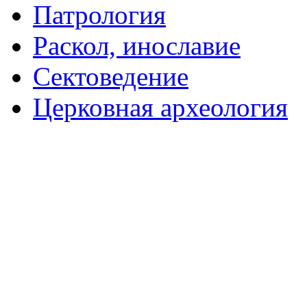
Патрология
Раскол, инославие
Сектоведение
Церковная археология