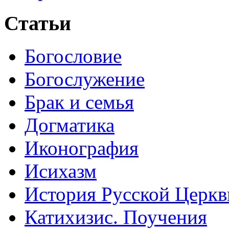
Статьи
Богословие
Богослужение
Брак и семья
Догматика
Иконография
Исихазм
История Русской Церкв
Катихизис. Поучения