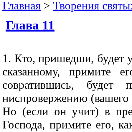
Главная
>
Творения святы
Глава 11
1. Кто, пришедши, будет у
сказанному, примите е
совратившись, будет 
ниспровержению (вашего с
Но (если он учит) в пр
Господа, примите его, ка