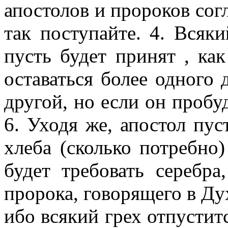
апостолов и пророков сог
так поступайте. 4. Всяк
пусть будет принят , ка
оставаться более одного 
другой, но если он пробуд
6. Уходя же, апостол пус
хлеба (сколько потребно)
будет требовать серебра
пророка, говорящего в Дух
ибо всякий грех отпустится