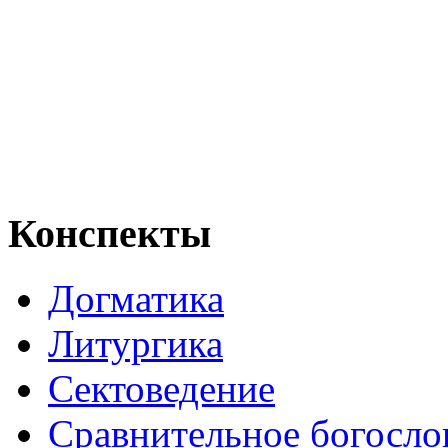
Конспекты
Догматика
Литургика
Сектоведение
Сравнительное богосло