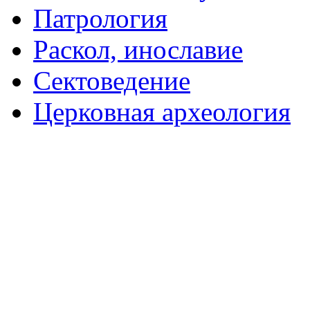
Патрология
Раскол, инославие
Сектоведение
Церковная археология