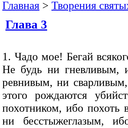
Главная
>
Творения святы
Глава 3
1. Чадо мое! Бегай всяког
Не будь ни гневливым, и
ревнивым, ни сварливым,
этого рождаются убийс
похотником, ибо похоть в
ни бесстыжеглазым, иб