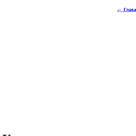
←
Глава