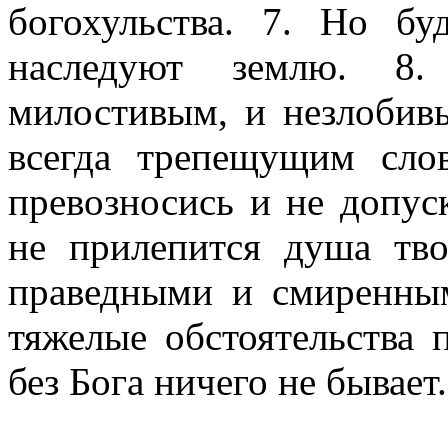
богохульства. 7. Но бу
наследуют землю. 8.
милостивым, и незлобив
всегда трепещущим сло
превозносись и не допус
не прилепится душа тв
праведными и смиренны
тяжелые обстоятельства п
без Бога ничего не бывает.