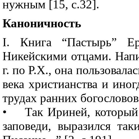
нужным [15, с.32].
Каноничность
I. Книга “Пастырь” Е
Никейскими отцами. Напи
г. по Р.Х., она пользовал
века христианства и иног
трудах ранних богословов
• Так Ириней, который 
заповеди, выразился та