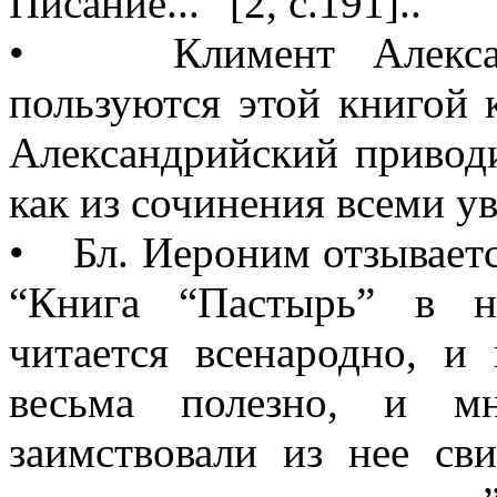
Писание...” [2, с.191]..
• Климент Александ
пользуются этой книгой 
Александрийский приводи
как из сочинения всеми у
• Бл. Иероним отзываетс
“Книга “Пастырь” в н
читается всенародно, и
весьма полезно, и мн
заимствовали из нее св