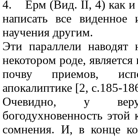
4. Ерм (Вид. II, 4) как и
написать все виденное
научения другим.
Эти параллели наводят 
некотором роде, является
почву приемов, исп
апокалиптике [2, с.185-186
Очевидно, у вер
богодухновенность этой 
сомнения. И, в конце к