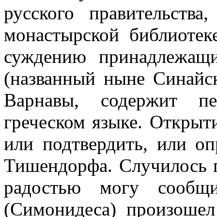
русского правительств
монастырской библиотек
суждению принадлежащи
(названный ныне Синайс
Варнавы, содержит п
греческом языке. Открыт
или подтвердить, или о
Тишендорфа. Случилось п
радостью могу сообщи
(Симонидеса) произошел