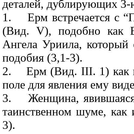
деталей, дублирующих 3-
1. Ерм встречается с “
(Вид. V), подобно как 
Ангела Уриила, который 
подобия (3,1-3).
2. Ерм (Вид. III. 1) как 
поле для явления ему вид
3. Женщина, явившаяся Е
таинственном шуме, как 
3).