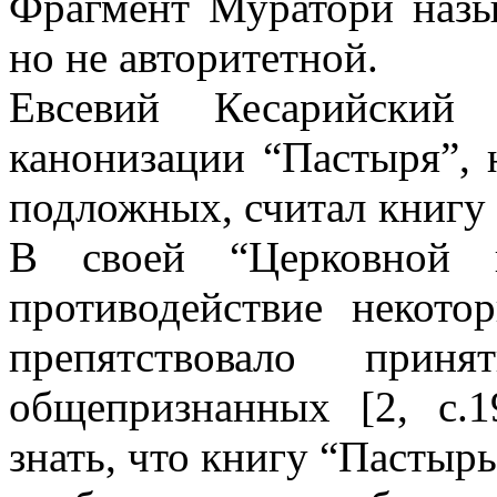
Фрагмент Муратори назыв
но не авторитетной.
Евсевий Кесарийский
канонизации “Пастыря”, 
подложных, считал книгу 
В своей “Церковной и
противодействие некото
препятствовало пр
общепризнанных [2, с.1
знать, что книгу “Пастыр