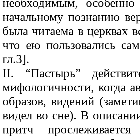
необходимым, особенно
начальному познанию вер
была читаема в церквах в
что ею пользовались сам
гл.3].
II. “Пастырь” действит
мифологичности, когда ав
образов, видений (замет
видел во сне). В описани
притч прослеживается