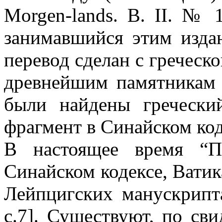
Morgen-lands. В. II. №
занимавшийся этим издан
перевод сделан с греческ
древнейшим памятникам 
были найдены гречески
фрагмент в Синайском ко
В настоящее время “П
Синайском кодексе, Ватик
Лейпцигских манускрипт
с.7]. Существуют, по свид