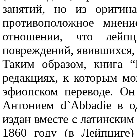
занятий, но из оригин
противоположное мнени
отношении, что лейпц
повреждений, явившихся, б
Таким образом, книга “
редакциях, к которым м
эфиопском переводе. О
Антонием d`Abbadie в 
издан вместе с латинским
1860 году (в Лейпциге)