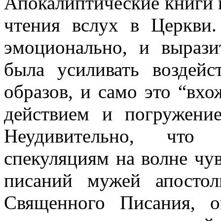
Апокалиптические книги п
чтения вслух в Церкви
эмоционально, и вырази
была усиливать воздейс
образов, и само это “вх
действием и погружение
Неудивительно, что 
спекуляциям на волне чув
писаний мужей апосто
Священного Писания, о