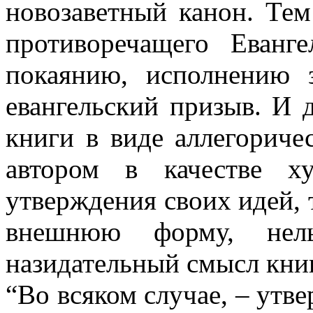
новозаветный канон. Тем
противоречащего Еванг
покаянию, исполнению 
евангельский призыв. И 
книги в виде аллегориче
автором в качестве х
утверждения своих идей, т
внешнюю форму, нель
назидательный смысл кни
“Во всяком случае, – утве