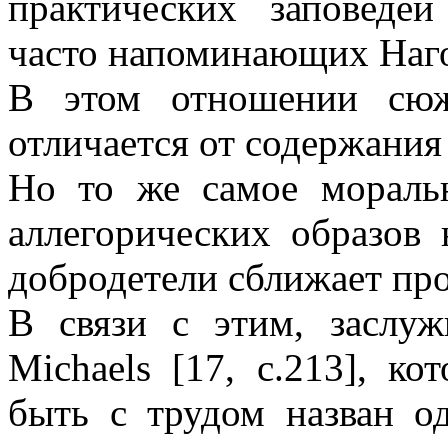
практических заповеде
часто напоминающих Наго
В этом отношении сюж
отличается от содержания
Но то же самое мораль
аллегорических образов 
добродетели сближает про
В связи с этим, заслуж
Michaels [17, с.213], к
быть с трудом назван о