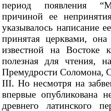
период появления “Му
причиной ее неприняти
указывалось написание ее
принятая церквами, она
известной на Востоке к
полезная для чтения, н
Премудрости Соломона, Си
III. Но несмотря на забв
впервые опубликована не
древнего латинского п