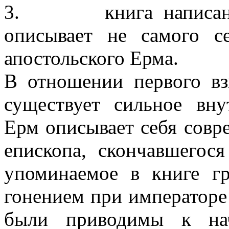
3. книга написана Е
описывает не самого с
апостольского Ерма.
В отношении первого вз
существует сильное вну
Ерм описывает себя совр
епископа, скончавшегося
упоминаемое в книге г
гонением при императоре 
были приводимы к нач