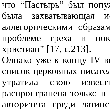
что “Пастырь” был попу
была захватывающая и
аллегорическими образа
проблеме греха и по
христиан” [17, с.213].
Однако уже к концу IV в
список церковных писател
утратила свою извес
распространена только в
авторитета среди латин