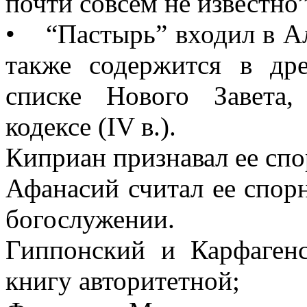
почти совсем не известно”
• “Пастырь” входил в Але
также содержится в др
списке Нового Завета
кодексе (IV в.).
Киприан признавал ее спо
Афанасий считал ее спорн
богослужении.
Гиппонский и Карфаген
книгу авторитетной;