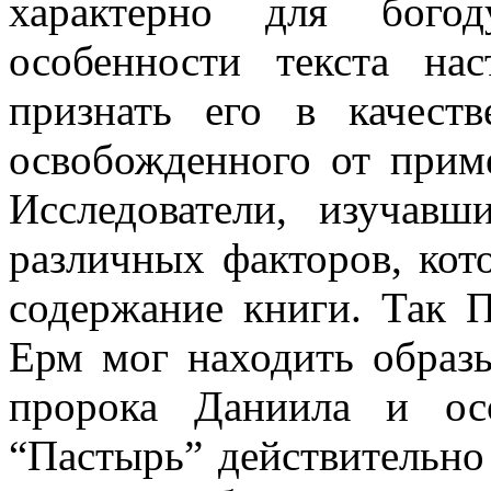
характерно для богод
особенности текста на
признать его в качеств
освобожденного от приме
Исследователи, изучавш
различных факторов, кот
содержание книги. Так П
Ерм мог находить образ
пророка Даниила и ос
“Пастырь” действительно