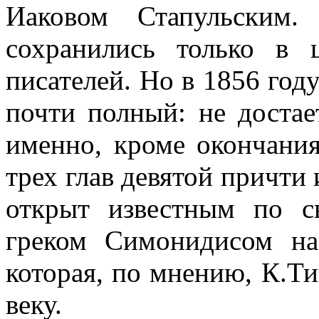
Иаковом Стапульским.
сохранились только в 
писателей. Но в 1856 году
почти полный: не достае
именно, кроме окончани
трех глав девятой причти 
открыт известным по с
греком Симонидисом на
которая, по мнению, К.Т
веку.