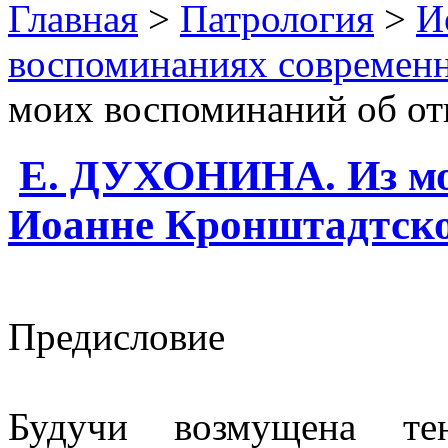
Главная
>
Патрология
>
И
воспоминаниях современ
моих воспоминаний об о
Е. ДУХОНИНА. Из мо
Иоанне Кронштадтск
Предисловие
Будучи возмущена тен