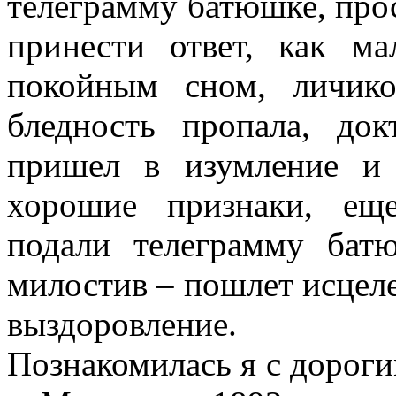
телеграмму батюшке, прос
принести ответ, как м
покойным сном, личико
бледность пропала, до
пришел в изумление и 
хорошие признаки, еще
подали телеграмму бат
милостив – пошлет исцеле
выздоровление.
Познакомилась я с доро