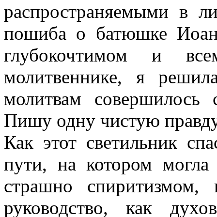
распространяемыми в ли
пошиба о батюшке Иоан
глубокочтимом и вс
молитвеннике, я решил
молитвам совершилось
Пишу одну чистую правду
Как этот светильник сп
пути, на котором могла
страшно спиритизмом,
руководство, как дух