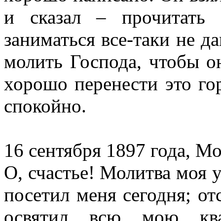
и сказал – прочитать
заниматься все-таки не да
молить Господа, чтобы о
хорошо перенести это гор
спокойно.
16 сентября 1897 года, Мо
О, счастье! Молитва моя
посетил меня сегодня; от
освятил всю мою ква