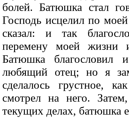
болей. Батюшка стал го
Господь исцелил по моей
сказал: и так благосл
перемену моей жизни 
Батюшка благословил и
любящий отец; но я за
сделалось грустное, к
смотрел на него. Затем
текущих делах, батюшка е