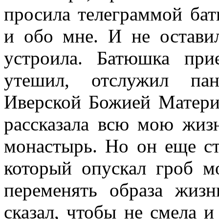
просила телеграммой ба
и обо мне. И не остави
устроила. Батюшка прие
утешил, отслужил пан
Иверской Божией Матери.
рассказала всю мою жиз
монастырь. Но он еще с
который опускал гроб м
переменять образа жиз
сказал, чтобы не смела и