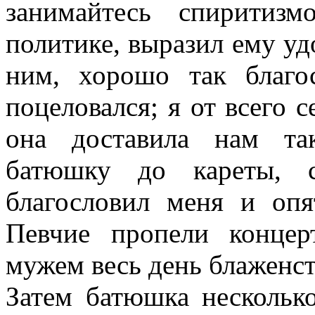
занимайтесь спиритиз
политике, выразил ему уд
ним, хорошо так благо
поцеловался; я от всего с
она доставила нам та
батюшку до кареты, 
благословил меня и опя
Певчие пропели конце
мужем весь день блаженст
Затем батюшка нескольк