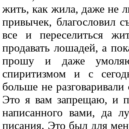
жить, как жила, даже не 
привычек, благословил с
все и переселиться жи
продавать лошадей, а пок
прошу и даже умоляю
спиритизмом и с сего
больше не разговаривали 
Это я вам запрещаю, и п
написанного вами, да л
писания. Это был для меня