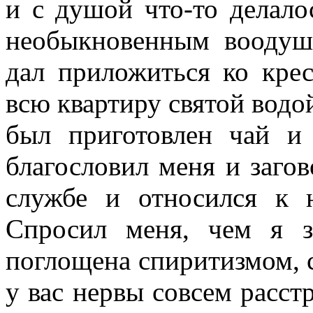
и с душой что-то делало
необыкновенным воодуше
дал приложиться ко крес
всю квартиру святой водой
был приготовлен чай и 
благословил меня и заго
службе и относился к 
Спросил меня, чем я з
поглощена спиритизмом, ск
у вас нервы совсем расстр