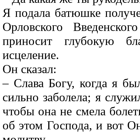
Я подала батюшке получ
Орловского Введенског
приносит глубокую бл
исцеление.
Он сказал:
– Слава Богу, когда я бы
сильно заболела; я служил
чтобы она не смела болеть
об этом Господа, и вот 
молитву.