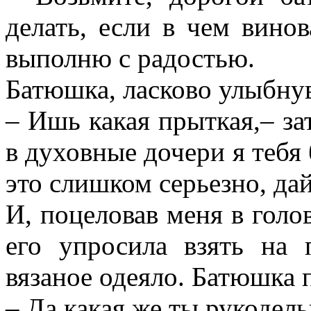
делать, если в чем вино
выполню с радостью.
Батюшка, ласково улыбнув
– Ишь какая прыткая,– за
в духовные дочери я тебя б
это слишком серьезно, да
И, поцеловав меня в голов
его упросила взять на
вязаное одеяло. Батюшка п
– Да какая же ты рукодель