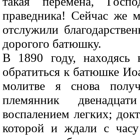
такая перемена, Госп
праведника! Сейчас же 
отслужили благодарстве
дорогого батюшку.
В 1890 году, находясь
обратиться к батюшке Ио
молитве я снова полу
племянник двенадцат
воспалением легких; докт
которой и ждали с часу