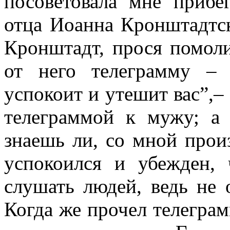
посоветовала мне приб
отца Иоанна Кронштадтск
Кронштадт, прося помоли
от него телеграмму – 
успокоит и утешит вас”,–
телеграммой к мужу; а 
знаешь ли, со мной прои
успокоился и убежден, 
слушать людей, ведь не о
Когда же прочел телеграм