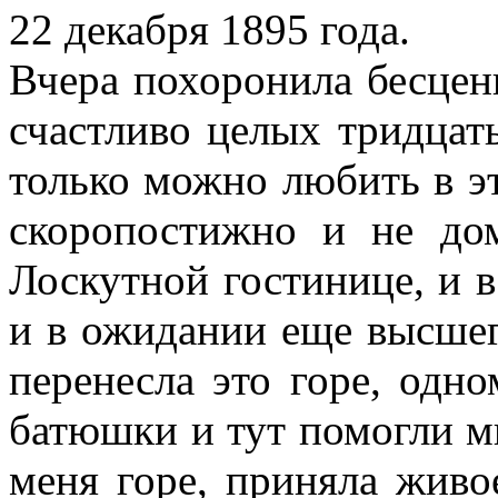
22 декабря 1895 года.
Вчера похоронила бесцен
счастливо целых тридцать
только можно любить в э
скоропостижно и не до
Лоскутной гостинице, и 
и в ожидании еще высшег
перенесла это горе, одн
батюшки и тут помогли мн
меня горе, приняла живо