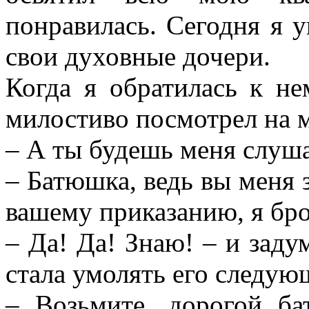
понравилась. Сегодня я 
свои духовные дочери.
Когда я обратилась к не
милостиво посмотрел на м
– А ты будешь меня слуша
– Батюшка, ведь вы меня зн
вашему приказанию, я бр
– Да! Да! Знаю! – и задум
стала умолять его следу
– Возьмите, дорогой ба