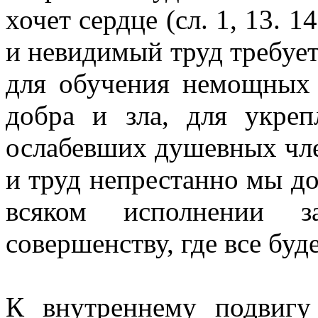
хочет сердце (cл. 1, 13. 
и невидимый труд требует
для обучения немощных 
добра и зла, для укре
ослабевших душевных чле
и труд непрестанно мы д
всяком исполнении з
совершенству, где все будет
К внутреннему подвигу