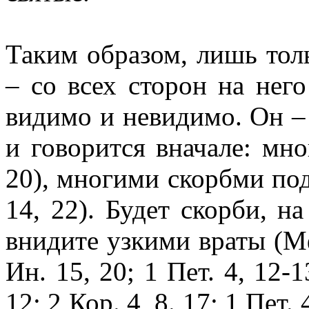
Таким образом, лишь толь
– со всех сторон на него
видимо и невидимо. Он – 
и говорится вначале: мн
20), многими скорбми под
14, 22). Будет скорби, на
внидите узкими враты (Мф
Ин. 15, 20; 1 Пет. 4, 12-1
12; 2 Кор. 4, 8. 17; 1 Пет.