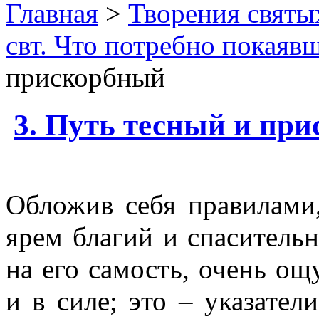
Главная
>
Творения святы
свт. Что потребно покаяв
прискорбный
3. Путь тесный и пр
Обложив себя правилами,
ярем благий и спаситель
на его самость, очень ощ
и в силе; это – указател