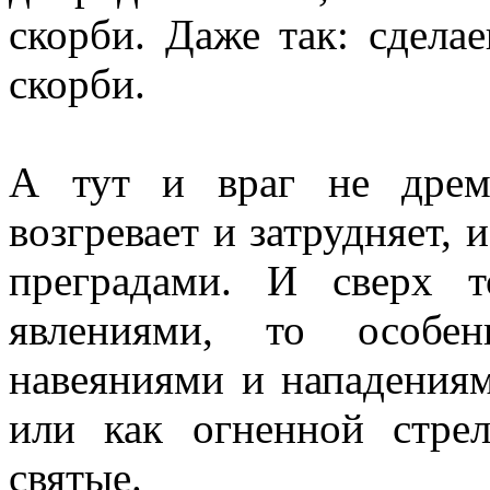
скорби. Даже так: сдела
скорби.
А тут и враг не дрем
возгревает и затрудняет, 
преградами. И сверх т
явлениями, то особе
навеяниями и нападениям
или как огненной стре
святые.