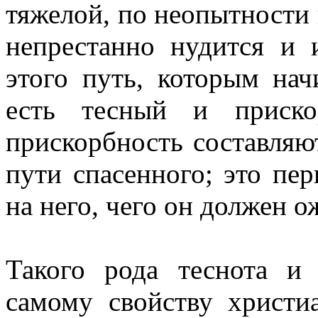
тяжелой, по неопытности 
непрестанно нудится и 
этого путь, которым нач
есть тесный и приско
прискорбность составля
пути спасенного; это пер
на него, чего он должен о
Такого рода теснота и
самому свойству христи