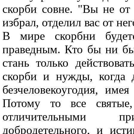
скорби совне. "Вы не от
избрал, отделил вас от нег
В мире скорбни будет
праведным. Кто бы ни бы
стань только действоват
скорби и нужды, когда 
безчеловекоугодия, име
Потому то все святые
отличительными 
добродетельного, и ист