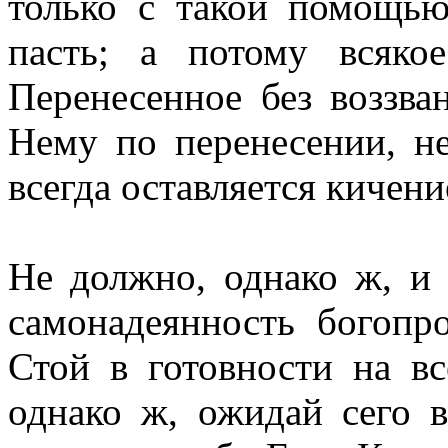
только с такой помощь
пасть; а потому всяко
Перенесенное без воззва
Нему по перенесении, н
всегда оставляется кичени
Не должно, однако ж, и 
самонадеянность богопро
Стой в готовности на вс
однако ж, ожидай сего 