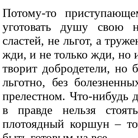
Потому-то приступающе
уготовать душу свою 
сластей, не льгот, а труж
жди, и не только жди, но 
творит добродетели, но б
льготно, без болезненн
прелестном. Что-нибудь 
в правде нельзя стоя
плотоядный коршун – то
быть готовым на все...