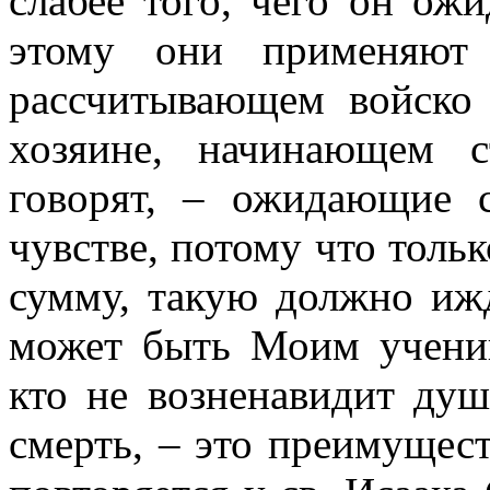
слабее того, чего он ожи
этому они применяют 
рассчитывающем войско
хозяине, начинающем с
говорят, – ожидающие 
чувстве, потому что толь
сумму, такую должно иж
может быть Моим ученик
кто не возненавидит душ
смерть, – это преимущес