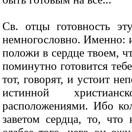
Св. отцы готовность эт
немногословно. Именно: ид
положи в сердце твоем, ч
поминутно готовится тебе,
тот, говорят, и устоит н
истинной христиа
расположениями. Ибо ко
заветом сердца, то, что