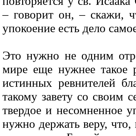
повторяется у св. Исаака
– говорит он, – скажи, ч
упокоение есть дело само
Это нужно не одним от
мире еще нужнее такое р
истинных ревнителей бл
такому завету со своим 
твердое и несомненное у
нужно держать веру, что,