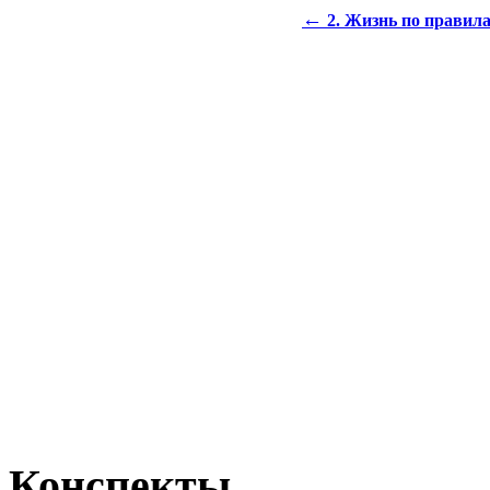
←
2. Жизнь по правил
Конспекты