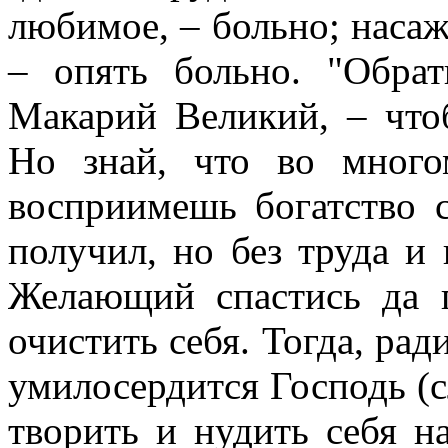
любимое, – больно; наса
– опять больно. "Обрат
Макарий Великий, – что
Но знай, что во много
восприимешь богатство с
получил, но без труда и 
Желающий спастись да п
очистить себя. Тогда, рад
умилосердится Господь (cл
творить и нудить себя на