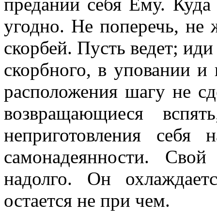
предании себя Ему. Куда 
угодно. Не поперечь, не ж
скорбей. Пусть ведет; ид
скорбного, в уповании и 
расположения шагу не сд
возвращающиеся вспят
неприготовления себя
самонадеянности. Сво
надолго. Он охлаждает
остается не при чем.