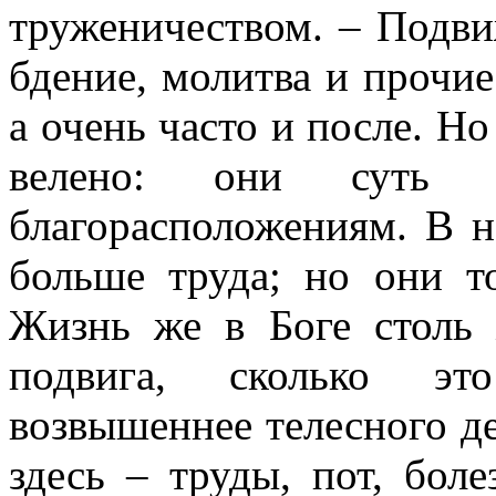
труженичеством. – Подви
бдение, молитва и прочие
а очень часто и после. Но
велено: они суть с
благорасположениям. В 
больше труда; но они т
Жизнь же в Боге столь 
подвига, сколько эт
возвышеннее телесного де
здесь – труды, пот, боле