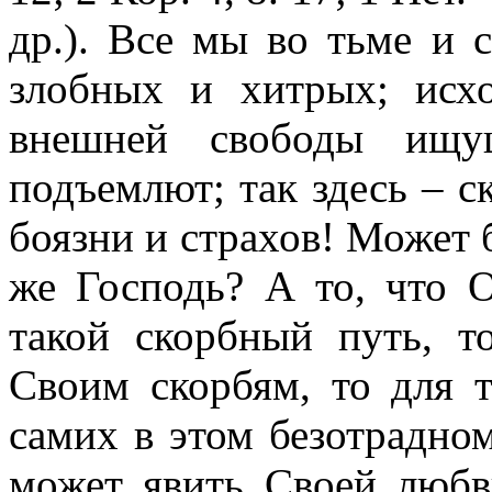
др.). Все мы во тьме и с
злобных и хитрых; исх
внешней свободы ищу
подъемлют; так здесь – с
боязни и страхов! Может б
же Господь? А то, что 
такой скорбный путь, т
Своим скорбям, то для т
самих в этом безотрадно
может явить Своей любв