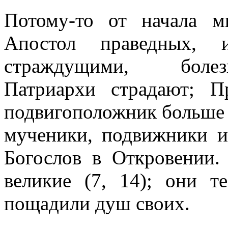
Потому-то от начала м
Апостол праведных,
страждущими, болез
Патриархи страдают; П
подвигоположник больше в
мученики, подвижники и
Богослов в Откровении.
великие (7, 14); они т
пощадили душ своих.