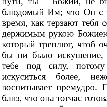
пути, ты – Божий, не о
блюдомый Им; что Он с т
время, как терзают тебя 
держимым рукою Божиею,
который треплют, чтоб оч
бы ни было искушение, 
тебе под силу, потом
искуситься более, н
воспитывает премудро. 
близ, что она тотчас готов