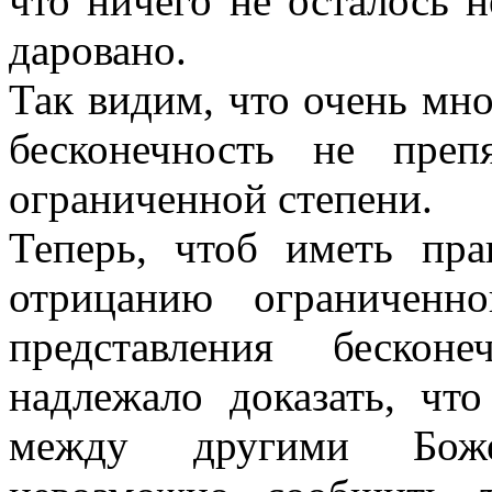
что ничего не осталось 
даровано.
Так видим, что очень мно
бесконечность не преп
ограниченной степени.
Теперь, чтоб иметь пра
отрицанию ограниченн
представления бескон
надлежало доказать, что
между другими Боже