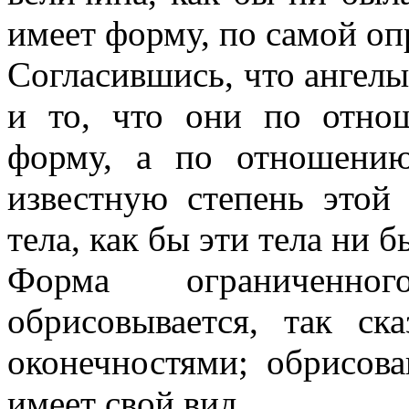
имеет форму, по самой оп
Согласившись, что ангел
и то, что они по отно
форму, а по отношению
известную степень этой 
тела, как бы эти тела ни 
Форма ограниченно
обрисовывается, так ск
оконечностями; обрисов
имеет свой вид.