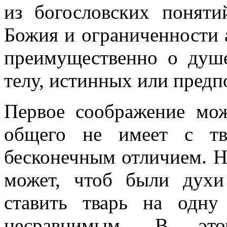
из богословских поняти
Божия и ограниченности а
преимущественно о душе
телу, истинных или предп
Первое соображение мож
общего не имеет с тв
бесконечным отличием. Н
может, чтоб были духи
ставить тварь на одн
несравнимым. В это