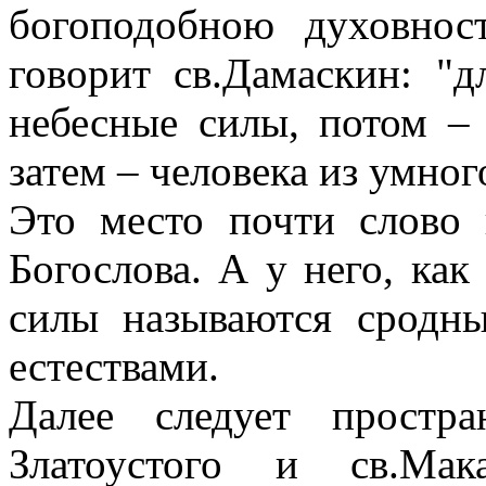
богоподобною духовнос
говорит св.Дамаскин: "
небесные силы, потом –
затем – человека из умног
Это место почти слово 
Богослова. А у него, ка
силы называются сродн
естествами.
Далее следует простр
Златоустого и св.Ма