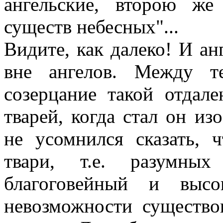
ангельские, второю же
существ небесных"...
Видите, как далеко! И ан
вне ангелов. Между т
созерцание такой отдале
тварей, когда стал он из
не усомнился сказать, 
твари, т.е. разумны
благоговейный и высо
невозможности существо