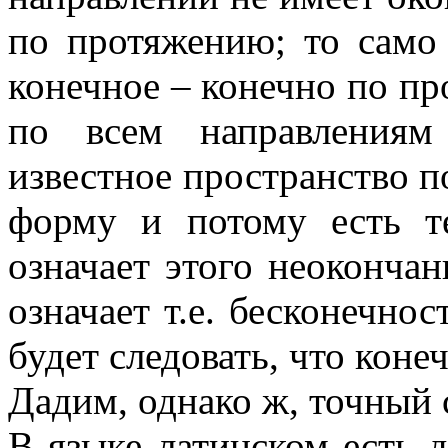
по протяжению; то само 
конечное – конечно по пр
по всем направлениям 
известное пространство п
форму и потому есть т
означает этого неокончан
означает т.е. бесконечно
будет следовать, что коне
Дадим, однако ж, точный 
В языке латинском есть два