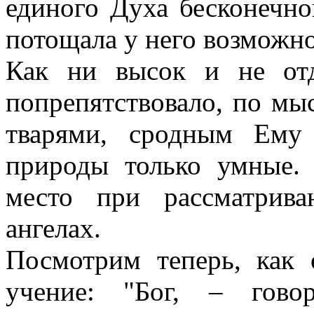
единого Духа бесконечно
потощала у него возможн
Как ни высок и не отд
попрепятствовало, по мы
тварями, сродным Ему
природы только умные.
место при рассматрива
ангелах.
Посмотрим теперь, как 
учение: "Бог, – гово