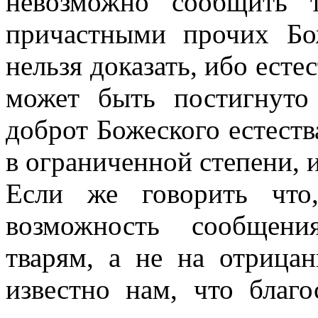
невозможно сообщить т
причастными прочих Бо
нельзя доказать, ибо ест
может быть постигнуто
доброт Божеского естест
в ограниченной степени, и
Если же говорить что
возможность сообщени
тварям, а не на отрицан
известно нам, что благ