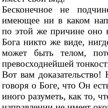
Бесконечное не подчи
имеющее ни в каком нап
по этой же причине оно 
Бога никто же виде, нигд
может быть телом, по
превосходнейшей тонкости
Вот вам доказательство! 
говоря о Боге, что Он ест
иного разуметь, как то, ч
направлении не имеет окон