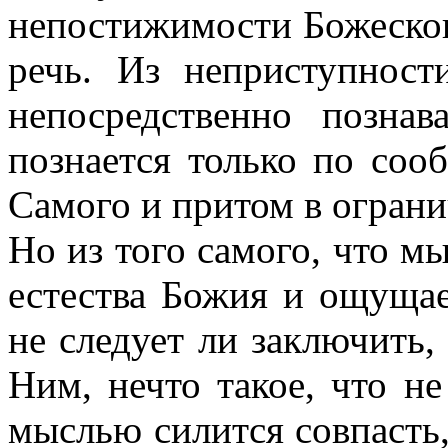
непостижимости Божеского
речь. Из неприступност
непосредственно позна
познается только по соо
Самого и притом в ограни
Но из того самого, что м
естества Божия и ощущае
не следует ли заключить, 
Ним, нечто такое, что н
мыслью силится совпасть,