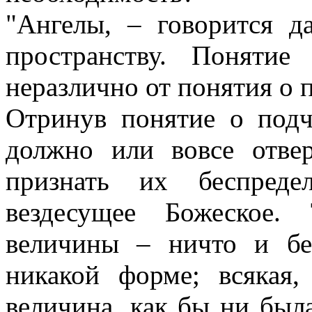
"Ангелы, – говорится д
пространству. Понятие
неразлично от понятия о 
Отринув понятие о подч
должно или вовсе отве
признать их беспреде
вездесущее Божеское.
величины – ничто и бе
никакой форме; всякая,
величина, как бы ни был