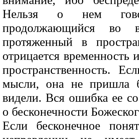
Нельзя о нем гов
продолжающийся во в
протяженный в простра
отрицается временность и
пространственность. Е
мысли, она не пришла 
видели. Вся ошибка ее с
о бесконечности Божеског
Если бесконечное поня