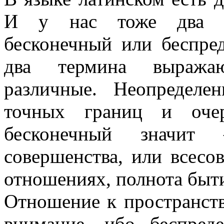
И у нас тоже два со
бесконечный или беспре
два термина выража
различные. Неопредел
точных границ и очер
бесконечный значи
совершенства, или всес
отношениях, полнота быти
Отношение к пространств
внимание, ибо беспред