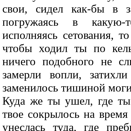
свои, сидел как-бы в 
погружаясь в какую-
исполняясь сетования, т
чтобы ходил ты по кель
ничего подобного не с
замерли вопли, затихл
заменилось тишиной моги
Куда же ты ушел, где ты
твое сокрылось на время 
унеслась туда, где пре