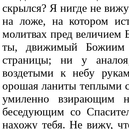
скрылся? Я нигде не вижу 
на ложе, на котором ис
молитвах пред величием Б
ты, движимый Божиим 
страницы; ни у аналоя
воздетыми к небу рукам
орошая ланиты теплыми с
умиленно взирающим н
беседующим со Спасител
нахожу тебя. Не вижу, чт