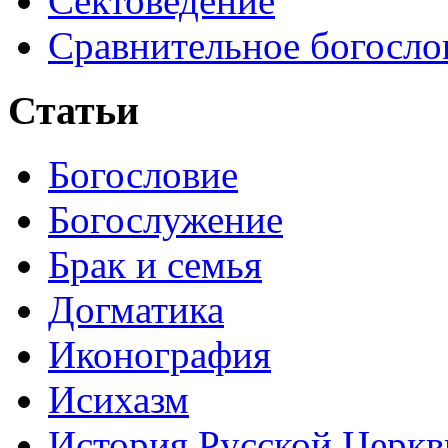
Сектоведение
Сравнительное богосло
Статьи
Богословие
Богослужение
Брак и семья
Догматика
Иконография
Исихазм
История Русской Церкв