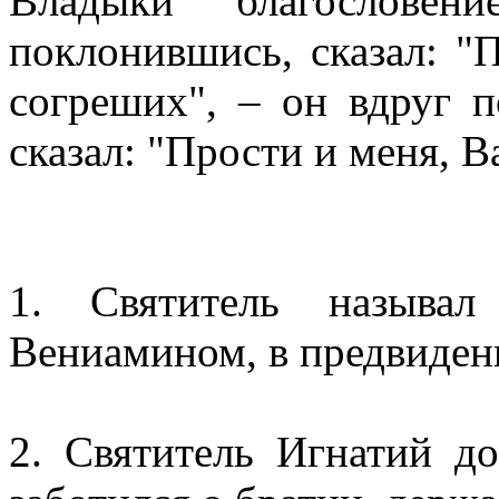
Владыки благослове
поклонившись, сказал: "
согреших", – он вдруг 
сказал: "Прости и меня, В
1. Cвятитель называл
Вениамином, в предвидени
2. Святитель Игнатий д