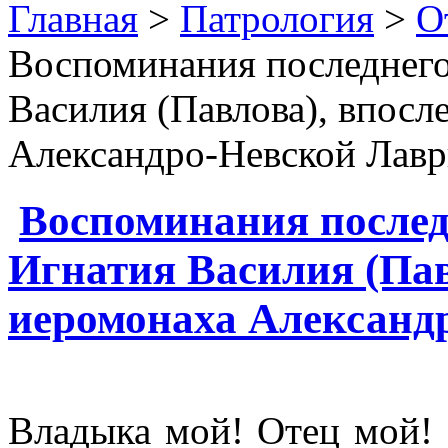
Главная
>
Патрология
>
О
Воспоминания последнего
Василия (Павлова), впосл
Александро-Невской Лавр
Воспоминания послед
Игнатия Василия (Пав
иеромонаха Александ
Владыка мой! Отец мой! 