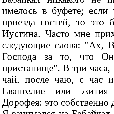
имелось в буфете; если 
приезда гостей, то это 
Иустина. Часто мне при
следующие слова: "Ах, В
Господа за то, что О
пристанище". В три часа,
чай, после чаю, с час 
Евангелие или жития 
Дорофея: это собственно 
Я занимался на Бабайках