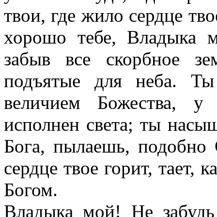
твои, где жило сердце тво
хорошо тебе, Владыка 
забыв все скорбное зе
подъятые для неба. Т
величием Божества, у
исполнен света; ты насы
Бога, пылаешь, подобно
сердце твое горит, тает, 
Богом.
Владыка мой! Не забудь