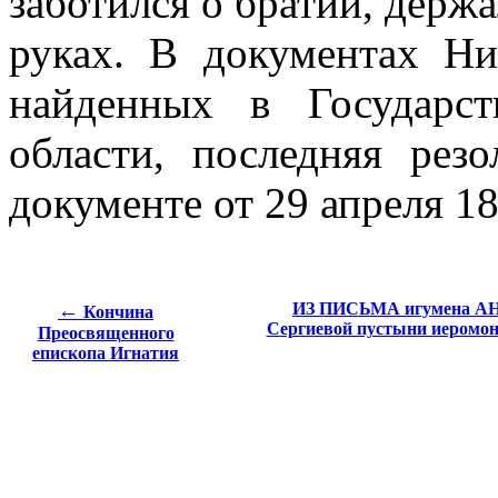
заботился о братии, держ
руках. В документах Ни
найденных в Государс
области, последняя рез
документе от 29 апреля 18
←
ИЗ ПИСЬМА игумена АНТ
Кончина
Сергиевой пустыни иеромон
Преосвященного
епископа Игнатия