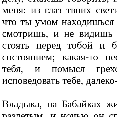
меня: из глаз твоих свет
что ты умом находишься н
смотришь, и не видишь 
стоять перед тобой и б
состоянием; какая-то н
тебя, и помысл грех
исповедовать тебе, далеко
Владыка, на Бабайках жи
раздетым, и ночью он сп