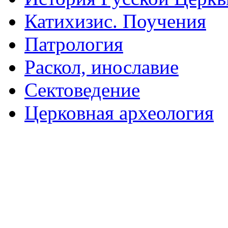
Катихизис. Поучения
Патрология
Раскол, инославие
Сектоведение
Церковная археология