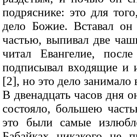
подряснике: это для того
дело Божие. Вставал он
частью, выпивал две чаш
читал Евангелие, посл
подписывал входящие и 
[2], но это дело занимало
В двенадцать часов дня 
состояло, большею часть
это были самые излюбл
Бабайках никакого не 