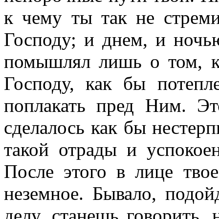
к чему ты так не стреми
Господу; и днем, и ночь
помышлял лишь о том, к
Господу, как бы потепл
поплакать пред Ним. Эт
сделалось как бы нестер
такой отрады и успокоен
После этого в лице твое
неземное. Бывало, подой
делу, станешь говорить,