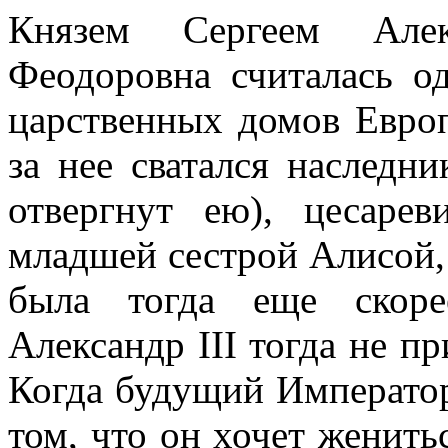
Князем Сергеем Алек
Феодоровна считалась о
царственных домов Европ
за нее сватался наследн
отвергнут ею), цесаре
младшей сестрой Алисой,
была тогда еще скоре
Александр III тогда не п
Когда будущий Император 
том, что он хочет женить