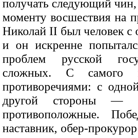
получать следующий чин, 
моменту восшествия на пр
Николай II был человек с
и он искренне попыталс
проблем русской госу
сложных. С самого 
противоречиями: с одно
другой стороны — В
противоположные. Поб
наставник, обер-прокурор