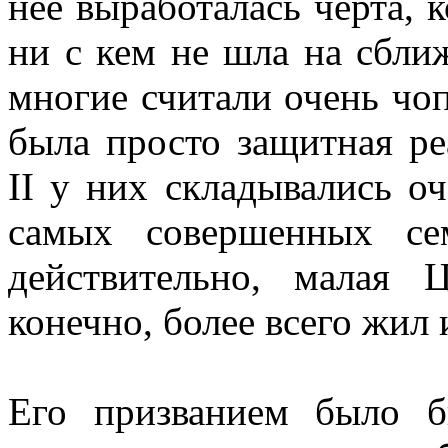
нее выработалась черта, 
ни с кем не шла на сбли
многие считали очень чоп
была просто защитная р
II у них складывались о
самых совершенных се
действительно, малая
конечно, более всего жил
Его призванием было б