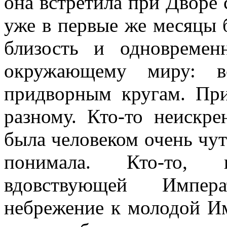
она встретила при Дворе 
уже в первые же месяцы 
близость и одновремен
окружающему миру: вс
придворным кругам. При
разному. Кто-то неискре
была человеком очень чут
понимала. Кто-то, 
вдовствующей Импера
небрежение к молодой Им