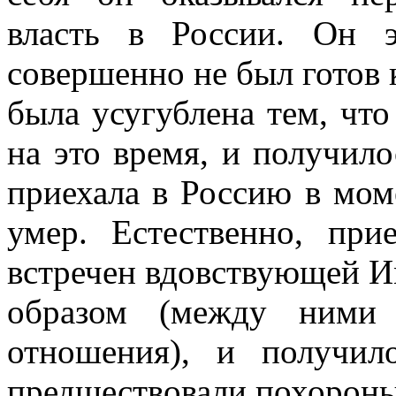
власть в России. Он 
совершенно не был готов к
была усугублена тем, что
на это время, и получилос
приехала в Россию в моме
умер. Естественно, пр
встречен вдовствующей 
образом (между ними 
отношения), и получил
предшествовали похороны