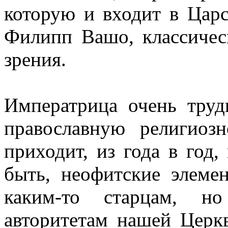
которую и входит в Цар
Филипп Вашо, классичес
зрения.
Императрица очень тру
православную религиоз
приходит, из года в год,
быть, неофитские элеме
каким-то старцам, н
авторитетам нашей Церкв