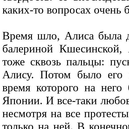
каких-то вопросах очень 
Время шло, Алиса была д
балериной Кшесинской, 
тоже сквозь пальцы: пуск
Алису. Потом было его 
время которого на него
Японии. И все-таки любовь
несмотря на все протесты
только на ней. В конечно