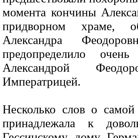
момента кончины Алексан
придворном храме, о
Александра Феодор
предопределило очен
Александрой Феодо
Императрицей.
Несколько слов о самой
принадлежала к довол
Гессинскому дому Герм