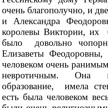
очень благополучно, и дв
и Александра Феодоров
королевы Виктории, и
было довольно чопорно
Елизаветы Феодоровны,
человеком очень ранимым,
невротичным. Она 
образование, имела сте
есть была человеком вес
были очень религиозными