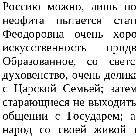
Россию можно, лишь по
неофита пытается стат
Феодоровна очень хор
искусственность при
Образованное, со свет
духовенство, очень делик
с Царской Семьей; зате
старающиеся не выходить
общении с Государем; 
народ со своей живой 