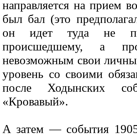
направляется на прием в
был бал (это предполага
он идет туда не по
происшедшему, а пр
невозможным свои личные
уровень со своими обяз
после Ходынских соб
«Кровавый».
А затем — события 1905