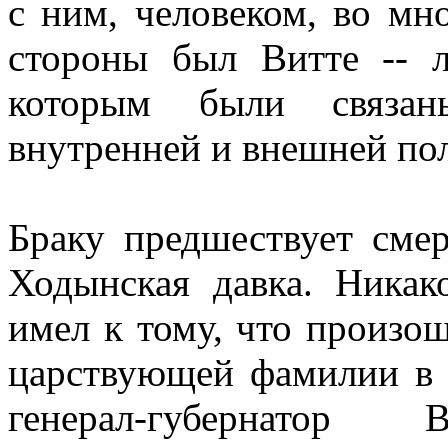
с ним, человеком, во мн
стороны был Витте -- л
которым были связан
внутренней и внешней по
Браку предшествует смер
Ходынская давка. Никак
имел к тому, что произош
царствующей фамилии в 
генерал-губернато