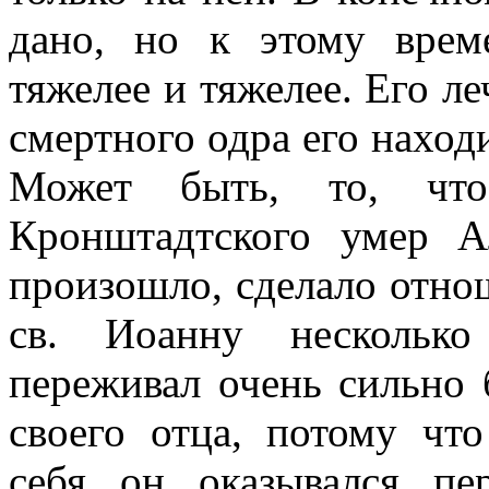
дано, но к этому врем
тяжелее и тяжелее. Его л
смертного одра его наход
Может быть, то, чт
Кронштадтского умер А
произошло, сделало отно
св. Иоанну несколько
переживал очень сильно 
своего отца, потому чт
себя он оказывался пе