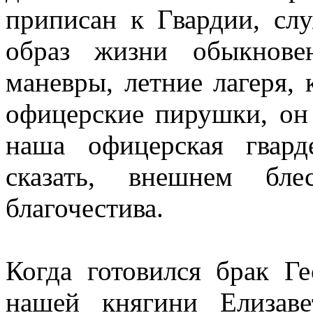
приписан к Гвардии, слу
образ жизни обыкновен
маневры, летние лагеря, к
офицерские пирушки, он 
наша офицерская гвард
сказать, внешнем бл
благочестива.
Когда готовился брак Г
нашей княгини Елизав