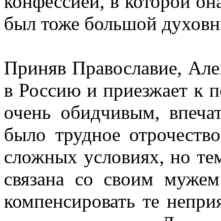
конфессией, в которой она
был тоже большой духовн
Приняв Православие, Але
в Россию и приезжает к 
очень обидчивым, впеча
было трудное отрочество
сложных условиях, но тем
связана со своим муже
компенсировать те непри