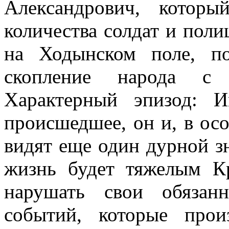
Александрович, которы
количества солдат и поли
на Ходынском поле, п
скопление народа с 
Характерный эпизод: И
происшедшее, он и, в ос
видят еще один дурной зн
жизнь будет тяжелым К
нарушать свои обязан
событий, которые про