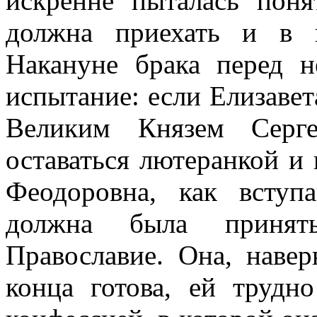
искренне пыталась поня
должна приехать и в к
Накануне брака перед н
испытание: если Елизавет
Великим Князем Серге
оставаться лютеранкой и 
Феодоровна, как всту
должна была принять
Православие. Она, наве
конца готова, ей трудн