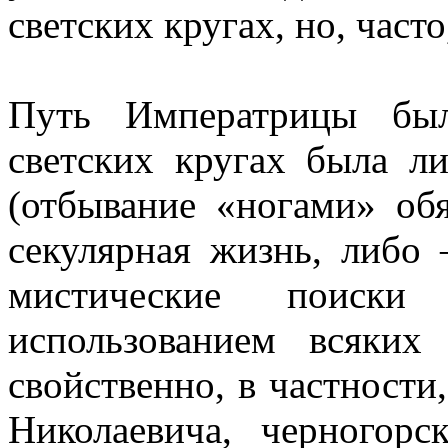
светских кругах, но, част
Путь Императрицы был
светских кругах была л
(отбывание «ногами» об
секулярная жизнь, либо
мистические поиски
использованием всяких
свойственно, в частности
Николаевича, черногорс