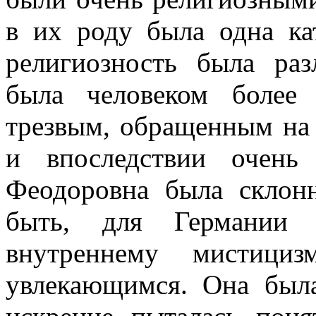
в их роду была одна кат
религиозность была раз
была человеком более
трезвым, обращенным на
и впоследствии очень
Феодоровна была склонн
быть, для Германии х
внутреннему мистициз
увлекающимся. Она была