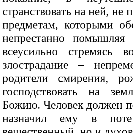
странствовать на ней, не 
предметам, которыми обс
непрестанно помышляя 
всеусильно стремясь в
злострадание – непре
родители смирения, р
господствовать на зе
Божию. Человек должен п
назначил ему в поте
вещественный, но и духов