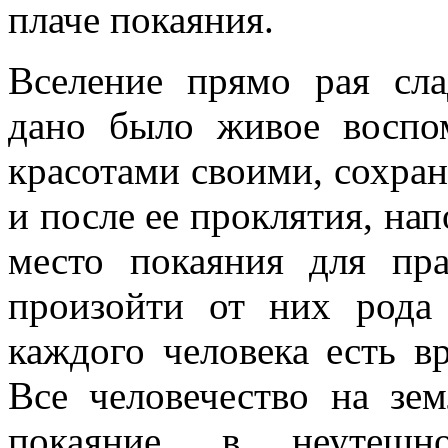
плаче покаяния.
Вселение прямо рая сла
дано было живое воспо
красотами своими, сохра
и после ее проклятия, нап
место покаяния для пр
произойти от них рода 
каждого человека есть в
Все человечество на зе
покаяние, в неутеш