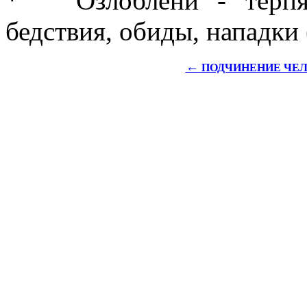
* Озлоблени - терпящ
бедствия, обиды, нападки 
←
ПОДЧИНЕНИЕ ЧЕЛ