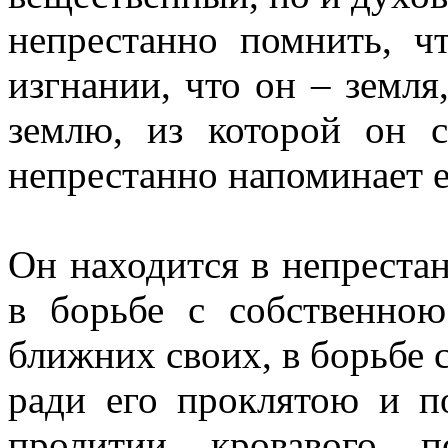
непрестанно помнить, ч
изгнании, что он – земля
землю, из которой он с
непрестанно напоминает е
Он находится в непреста
в борьбе с собственно
ближних своих, в борьбе с
ради его проклятою и 
пролитии кровавого п