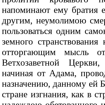
напоминают ему братия е
другим, неумолимою сме
пользоваться одним сам
земного странствования
отторгающим мысль от
Ветхозаветной Церкви,
начиная от Адама, пров
назначению, данному ей Б
стране изгнания, как в ст
надеждою обетованного и