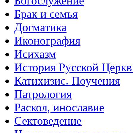
Богослужение
Брак и семья
Догматика
Иконография
Исихазм
История Русской Церкв
Катихизис. Поучения
Патрология
Раскол, инославие
Сектоведение