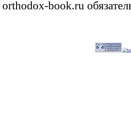
orthodox-book.ru обязател