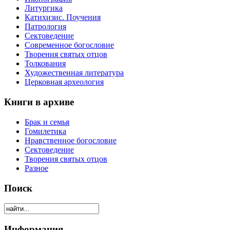
Литургика
Катихизис. Поучения
Патрология
Сектоведение
Современное богословие
Творения святых отцов
Толкования
Художественная литература
Церковная археология
Книги в архиве
Брак и семья
Гомилетика
Нравственное богословие
Сектоведение
Творения святых отцов
Разное
Поиск
Информация