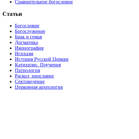
Сравнительное богословие
Статьи
Богословие
Богослужение
Брак и семья
Догматика
Иконография
Исихазм
История Русской Церкви
Катихизис. Поучения
Патрология
Раскол, инославие
Сектоведение
Церковная археология