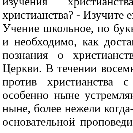
изучения христианс
христианства? - Изучите е
Учение школьное, по букв
и необходимо, как дост
познания о христианс
Церкви. В течении восем
против христианства с
особенно ныне устремля
ныне, более нежели когда
основательной проповеди