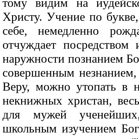
тому видим на иудейск
Христу. Учение по букве
себе, немедленно рожд
отчуждает посредством 
наружности познанием Бо
совершенным незнанием,
Веру, можно утопать в 
некнижных христан, вес
для мужей ученейших,
школьным изучением Бог