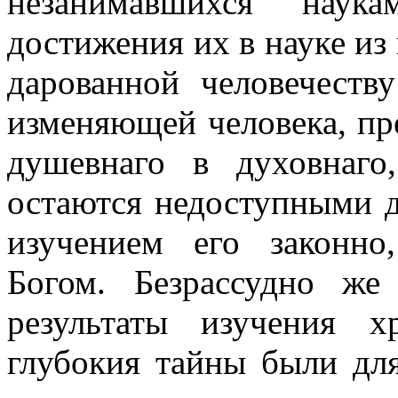
незанимавшихся наук
достижения их в науке из 
дарованной человечеств
изменяющей человека, пр
душевнаго в духовнаго
остаются недоступными д
изучением его законно
Богом. Безрассудно же
результаты изучения х
глубокия тайны были для