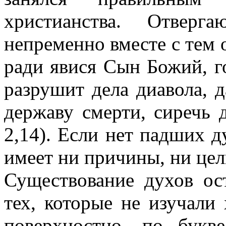
христианства. Отверг
непременно вместе с тем 
ради явися Сын Божий, г
разрушит дела диавола, 
державу смерти, сиречь 
2,14). Если нет падших д
имеет ни причины, ни цел
Существование духов ос
тех, которые не изучали 
поверхностно, по букв