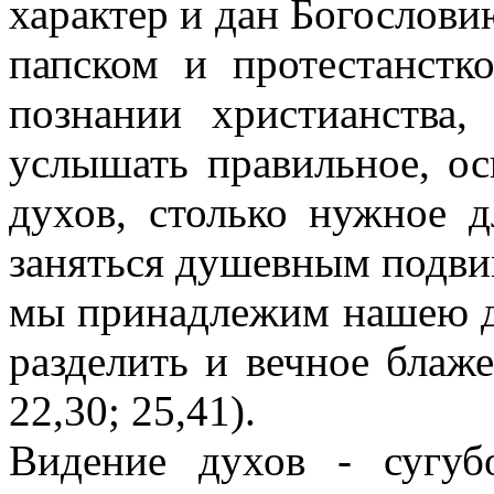
характер и дан Богослови
папском и протестанстк
познании христианства
услышать правильное, ос
духов, столько нужное 
заняться душевным подвиг
мы принадлежим нашею 
разделить и вечное блаж
22,30; 25,41).
Видение духов - сугуб