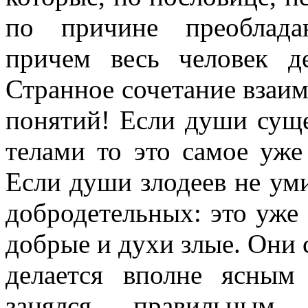
по причине преоблада
причем весь человек де
Странное сочетание взаи
понятий! Если души суще
телами то это самое уже
Если души злодеев не ум
добродетельных: это уже 
добрые и духи злые. Они
делается вполне ясным
занялся правильным