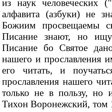
из наук человеческих (
алфавита (азбуки) не з
Божиим просвещаемы св
Писание знают, но ищу
Писание бо Святое дан
нашего и прославления и
его читать, и поучать
прославления нашего чит
только не в пользу, но 
Тихон Воронежский, том 1