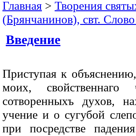
Главная
>
Творения святы
(Брянчанинов), свт. Слов
Введение
Приступая к объяснению
моих, свойственнаго 
сотворенныхъ духов, н
учение и о сугубой слеп
при посредстве падени