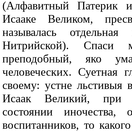
(Алфавитный Патерик и
Исааке Великом, прес
называлась отдельная
Нитрийской). Спаси 
преподобный, яко ум
человеческих. Суетная 
своему: устне льстивыя в
Исаак Великий, при 
состоянии иночества, 
воспитанников, то каког