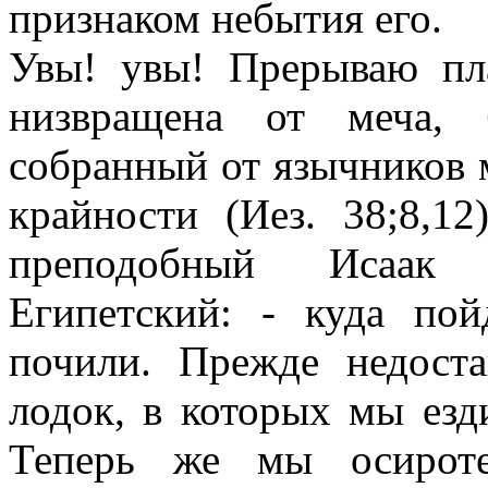
признаком небытия его.
Увы! увы! Прерываю пл
низвращена от меча, 
собранный от язычников 
крайности (Иез. 38;8,12
преподобный Исаак 
Египетский: - куда п
почили. Прежде недост
лодок, в которых мы езд
Теперь же мы осироте