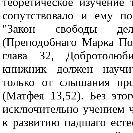
теоретическое изучение 
сопутствовало и ему по
"Закон свободы дел
(Преподобнаго Марка По
глава 32, Добротолюб
книжник должен научи
только от слышания пр
(Матфея 13,52). Без это
исключительно учением ч
к развитию падшаго естес