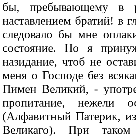
бы, пребывающему в р
наставлением братий! в 
следовало бы мне оплак
состояние. Но я прину
назидание, чтоб не ост
меня о Господе без всяка
Пимен Великий, - употр
пропитание, нежели о
(Алфавитный Патерик, и
Великаго). При тако