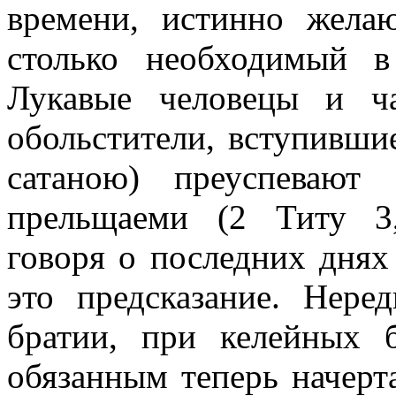
времени, истинно желаю
столько необходимый в
Лукавые человецы и ч
обольстители, вступивши
сатаною) преуспевают
прельщаеми (2 Титу 3,
говоря о последних днях
это предсказание. Нере
братии, при келейных б
обязанным теперь начерт