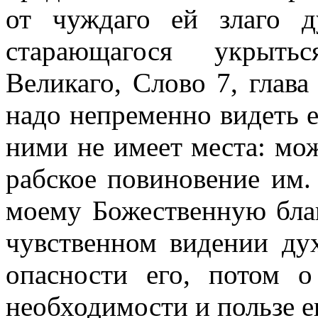
от чуждаго ей злаго д
старающагося укрыть
Великаго, Слово 7, глава
надо непременно видеть е
ними не имеет места: мо
рабское повиновение им
моему Божественную благ
чувственном видении ду
опасности его, потом 
необходимости и пользе е