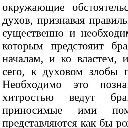
окружающие обстоятель
духов, признавая правил
существенно и необход
которым предстояит бр
началам, и ко властем,
сего, к духовом злобы 
Необходимо это позн
хитростью ведут бра
приносимые ими по
представляются как бы р