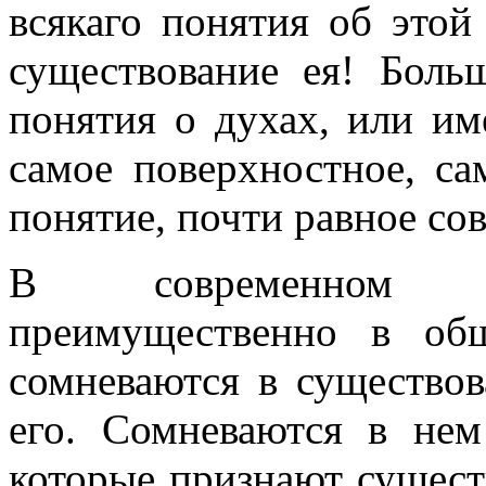
всякаго понятия об этой
существование ея! Боль
понятия о духах, или им
самое поверхностное, са
понятие, почти равное с
В современном об
преимущественно в общ
сомневаются в существов
его. Сомневаются в нем
которые признают сущест