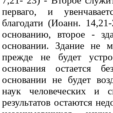
7,21- 23) - Второе служи
перваго, и увенчавае
благодати (Иоанн. 14,21
основанию, второе - зд
основании. Здание не м
прежде не будет устро
основания остается б
основании не будет возд
наук человеческих и 
результатов остаются не