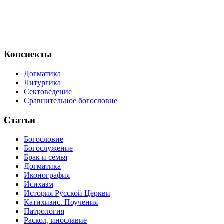
Конспекты
Догматика
Литургика
Сектоведение
Сравнительное богословие
Статьи
Богословие
Богослужение
Брак и семья
Догматика
Иконография
Исихазм
История Русской Церкви
Катихизис. Поучения
Патрология
Раскол, инославие