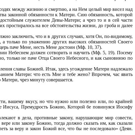
воздях между жизнию и смертию, а на Нем целый мир висел над
тва законной обязанности к Матери. Сию обязанность, которой
 достойным служителем Девы-Матери; а чрез то и в сей части
их простиралось на все обстоятельства жизни, до гроба и далее
лжно заключить, что и в других случаях, хотя Он, по-видимому,
 а только по уважению других высоких обязанностей Своего
рь паче Мене, несть Мене достоин (Мф. 10, 37).
вии Небеснем должен сотворить и научить (Мф. 5, 19). Посему
о, только не паче Отца Своего Небесного, и как сыновнюю по
явления славы Божией. Итак, здесь угождение Матери надлежало
нием Матери: что есть Мне и тебе жено? Впрочем, час явить
о Матери, чрез минуту совершается.
ти, вашему вкусу, но что нужно или полезно или, по крайней
е Иисуса, Премудрость Божию, Которой бе повинуяся Иосифу
влекают в дела, противные закону, нарушающие мир совести,
ере или закону Божию, тогда должно сказать им, как сказали
ть за веру и закон Божий все, что бы не последовало» (Деян.