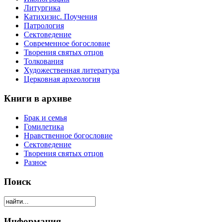
Литургика
Катихизис. Поучения
Патрология
Сектоведение
Современное богословие
Творения святых отцов
Толкования
Художественная литература
Церковная археология
Книги в архиве
Брак и семья
Гомилетика
Нравственное богословие
Сектоведение
Творения святых отцов
Разное
Поиск
Информация