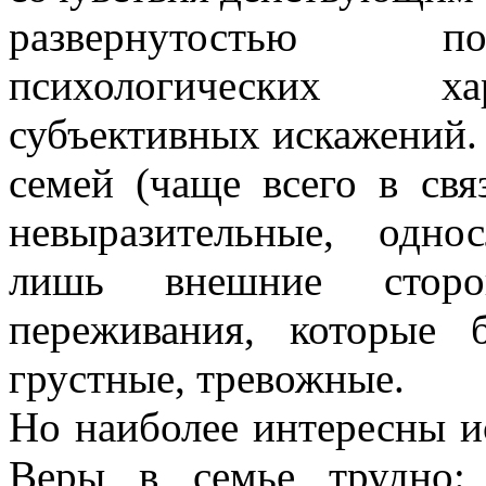
развернутостью по
психологических хар
субъективных искажений.
семей (чаще всего в свя
невыразительные, одно
лишь внешние стор
переживания, которые 
грустные, тревожные.
Но наиболее интересны и
Веры в семье трудно: