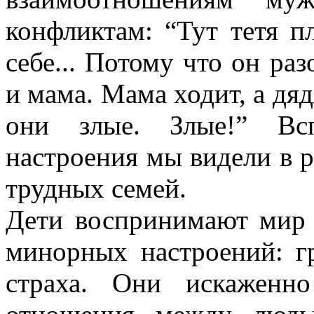
конфликтам: “Тут тетя п
себе... Потому что он раз
и мама. Мама ходит, а дяд
они злые. Злые!” Вс
настроения мы видели в р
трудных семей.
Дети воспринимают мир 
минорных настроений: г
страха. Они искаженн