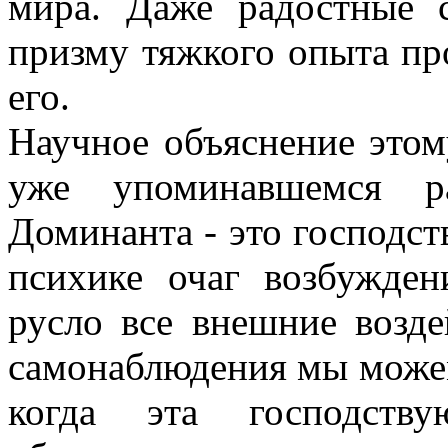
мира. Даже радостные 
призму тяжкого опыта пр
его.
Научное объяснение этом
уже упоминавшемся ра
Доминанта - это господс
психике очаг возбужден
русло все внешние возде
самонаблюдения мы можем
когда эта господству