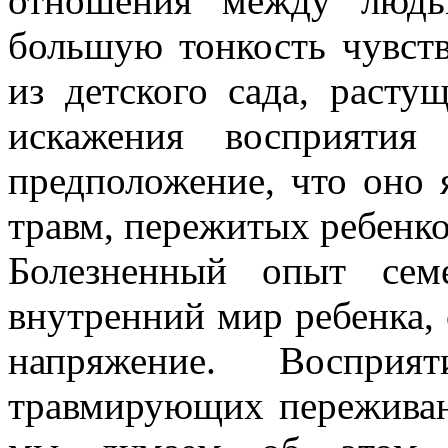
отношения между людь
большую тонкость чувств
из детского сада, расту
искажения восприятия
предположение, что оно 
травм, пережитых ребенк
Болезненный опыт сем
внутренний мир ребенка, 
напряжение. Воспри
травмирующих переживани