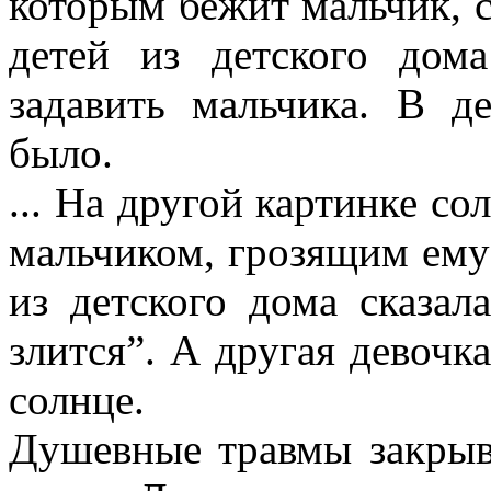
которым бежит мальчик, с
детей из детского дома
задавить мальчика. В д
было.
... На другой картинке со
мальчиком, грозящим ему:
из детского дома сказал
злится”. А другая девочк
солнце.
Душевные травмы закрыва