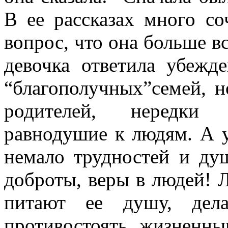
В ее рассказах много со
вопрос, что она больше в
девочка ответила убежд
“благополучных”семей, 
родителей, нередки ч
равнодушие к людям. А 
немало трудностей и душ
доброты, веры в людей! 
питают ее душу, дела
противостоять жизненны