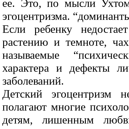
ее. Это, по мысли Ухтом
эгоцентризма. “доминанты
Если ребенку недостае
растению и темноте, чах
называемые “психичес
характера и дефекты л
заболеваний.
Детский эгоцентризм н
полагают многие психол
детям, лишенным любв