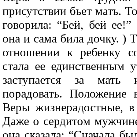
присутствии бьет мать. То
говорила: “Бей, бей ее!”
она и сама била дочку. ) 
отношении к ребенку со
стала ее единственным 
заступается за мать 
порадовать. Положение 
Веры жизнерадостные, в
Даже о сердитом мужчине
она сказала: “Сначала бы