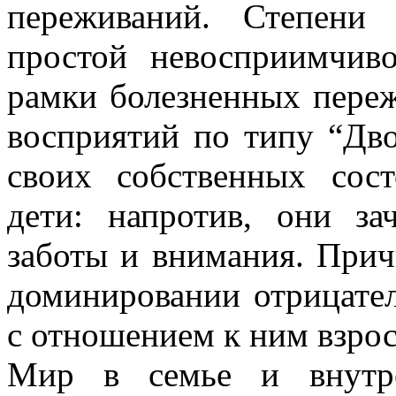
переживаний. Степени 
простой невосприимчив
рамки болезненных переж
восприятий по типу “Дво
своих собственных сос
дети: напротив, они з
заботы и внимания. Прич
доминировании отрицате
с отношением к ним взро
Мир в семье и внутре