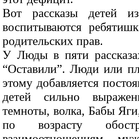
Вот рассказы детей и
воспитываются ребятиш
родительских прав.
У Люды в пяти рассказа
“Оставили”. Люди или пл
этому добавляется посто
детей сильно выражен
темноты, волка, Бабы Яги
по возрасту обостр
взаимоотношениям м