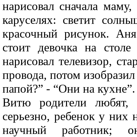
нарисовал сначала маму,
каруселях: светит солны
красочный рисунок. Аня
стоит девочка на стол
нарисовал телевизор, ста
провода, потом изобразил 
папой?” - “Они на кухне”.
Витю родители любят, 
серьезно, ребенок у них 
научный работник; о