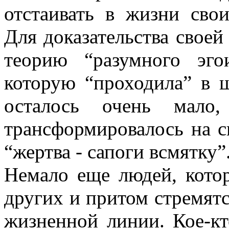
отстаивать в жизни сво
Для доказательства своей
теорию “разумного эго
которую “проходила” в ш
осталось очень мало
трансформировалось на св
“жертва - сапоги всмятку”
Немало еще людей, котор
других и притом стремятс
жизненной линии. Кое-кт