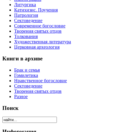
Литургика
Катихизис. Поучения
Патрология
Сектоведение
Современное богословие
Творения святых отцов
Толкования
Художественная литература
Церковная археология
Книги в архиве
Брак и семья
Гомилетика
Нравственное богословие
Сектоведение
Творения святых отцов
Разное
Поиск
Информация