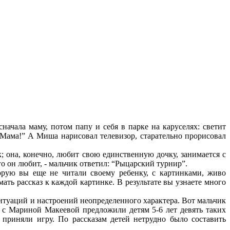
сначала маму, потом папу и себя в парке на каруселях: светит
“Мама!” А Миша нарисовал телевизор, старательно прорисовал
; она, конечно, любит свою единственную дочку, занимается с
ого он любит, - мальчик ответил: “Рыцарский турнир”.
орую вы еще не читали своему ребенку, с картинками, живо
ь рассказ к каждой картинке. В результате вы узнаете много
туаций и настроений неопределенного характера. Вот мальчик
Мы с Мариной Макеевой предложили детям 5-6 лет девять таких
приняли игру. По рассказам детей нетрудно было составить