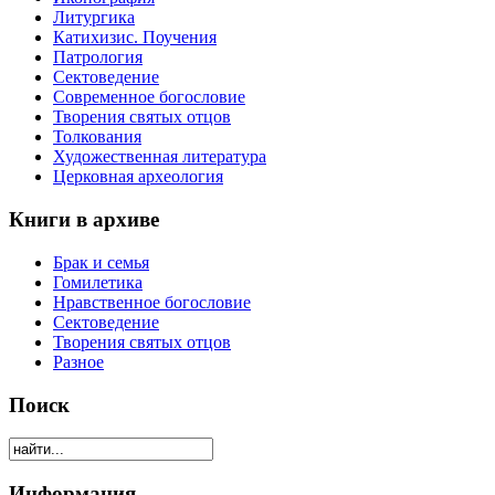
Литургика
Катихизис. Поучения
Патрология
Сектоведение
Современное богословие
Творения святых отцов
Толкования
Художественная литература
Церковная археология
Книги в архиве
Брак и семья
Гомилетика
Нравственное богословие
Сектоведение
Творения святых отцов
Разное
Поиск
Информация