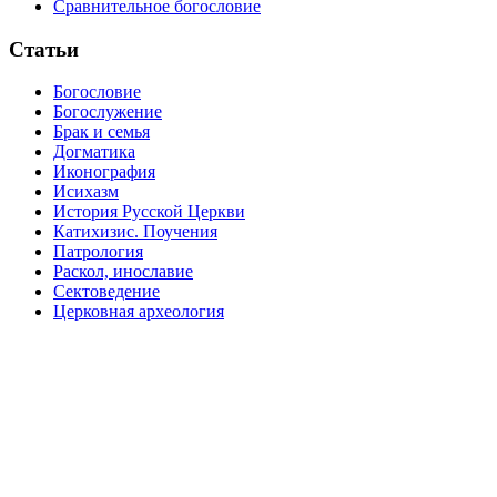
Сравнительное богословие
Статьи
Богословие
Богослужение
Брак и семья
Догматика
Иконография
Исихазм
История Русской Церкви
Катихизис. Поучения
Патрология
Раскол, инославие
Сектоведение
Церковная археология