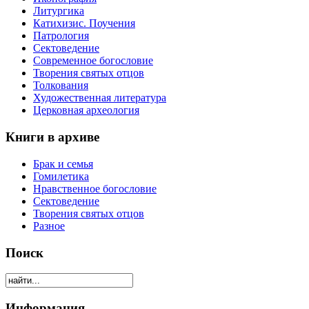
Литургика
Катихизис. Поучения
Патрология
Сектоведение
Современное богословие
Творения святых отцов
Толкования
Художественная литература
Церковная археология
Книги в архиве
Брак и семья
Гомилетика
Нравственное богословие
Сектоведение
Творения святых отцов
Разное
Поиск
Информация