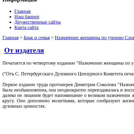
Главная
Наш баннер
Дружественные сайты
Карта сайта
Главная
>
Брак и семья
>
Назначение женщины по учению Сло
От издателя
Печатается по четвертому изданию "Назначение женщины по у
("Отъ С. Петербургскаго Духовного Цензурного Комитета печат
Первое издание труда протоиерея Димитрия Соколова "Назна
была необыкновенна, она неоднократно переиздавалась и вос
далеко не лишним будет напоминание о великом назначении 
кругу. Оно дополнено молитвами, которые сообразуют жизн
духовных ценностях.