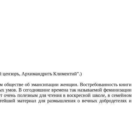
ий цензоръ, Архимандрить Климентий".)
ом обществе об эмансипации женщин. Востребованность книги
ных умов. В сегодняшние времена так называемой феминизации
 очень полезным для чтения в воскресной школе, в семейном
тейший материал для размышления о вечных добродетелях и