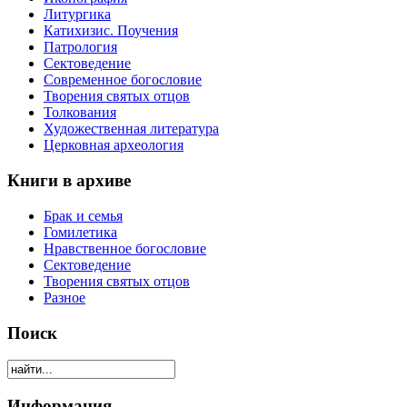
Литургика
Катихизис. Поучения
Патрология
Сектоведение
Современное богословие
Творения святых отцов
Толкования
Художественная литература
Церковная археология
Книги в архиве
Брак и семья
Гомилетика
Нравственное богословие
Сектоведение
Творения святых отцов
Разное
Поиск
Информация