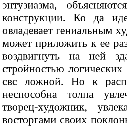
энтузиазма, объясняют
конструкции. Ко да и
овладевает гениальным х
может приложить к ее раз
воздвигнуть на ней з
стройностью логических 
свс ложной. Но к рас
неспособна толпа увл
творец-художник, увле
восторгами своих поклон