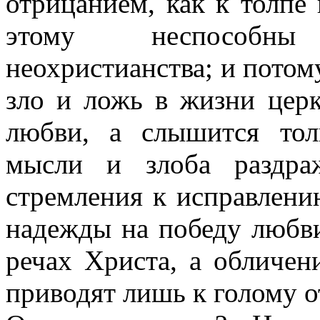
отрицанием, как к толпе
этому неспособн
неохристианства; и потом
зло и ложь в жизни церк
любви, а слышится тол
мысли и злоба раздра
стремления к исправлени
надежды на победу любв
речах Христа, а обличен
приводят лишь к голому 