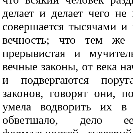
делает и делает чего не 
совершается тысячами и 
вечность; что тем же 
прерывистая и мучител
вечные законы, от века н
и подвергаются поруг
законов, говорят они, п
умела водворить их в 
обветшало, дело е