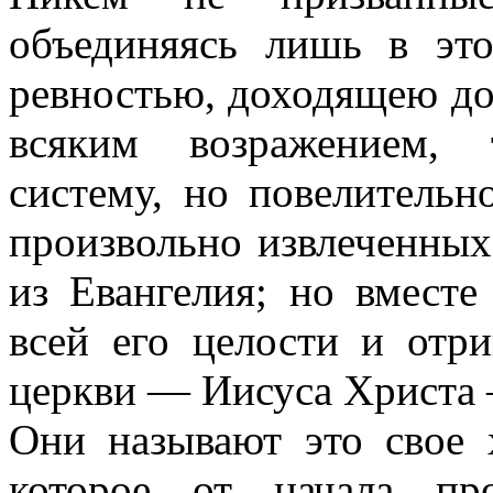
объединяясь лишь в эт
ревностью, доходящею до
всяким возражением, 
систему, но повелительн
произвольно извлеченных
из Евангелия; но вместе
всей его целости и отр
церкви — Иисуса Христа 
Они называют это свое 
которое от начала пр