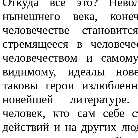
Откуда все это? Нево
нынешнего века, коне
человечестве становит
стремящееся в человече
человечеством и самом
видимому, идеалы нов
таковы герои излюблен
новейшей литературе.
человек, кто сам себе 
действий и на других лю