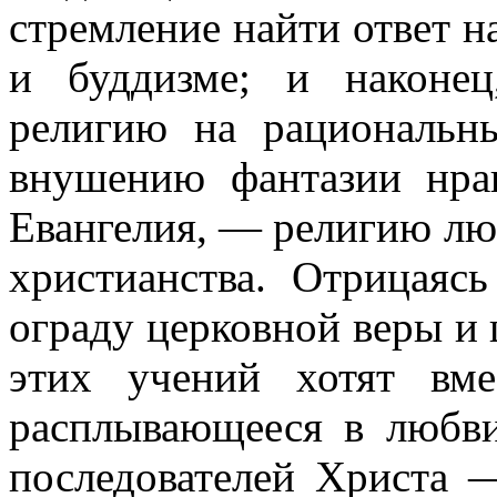
стремление найти ответ н
и буддизме; и наконец
религию на рациональн
внушению фантазии нрав
Евангелия, — религию лю
христианства. Отрицаяс
ограду церковной веры и 
этих учений хотят вме
расплывающееся в любв
последователей Христа 