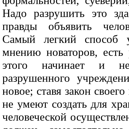
формальностей, суеверий
Надо разрушить это зд
правды объявить челов
Самый легкий способ 
мнению новаторов, есть
этого начинает и не
разрушенного учрежден
новое; ставя закон своего
не умеют создать для хр
человеческой осуществлен