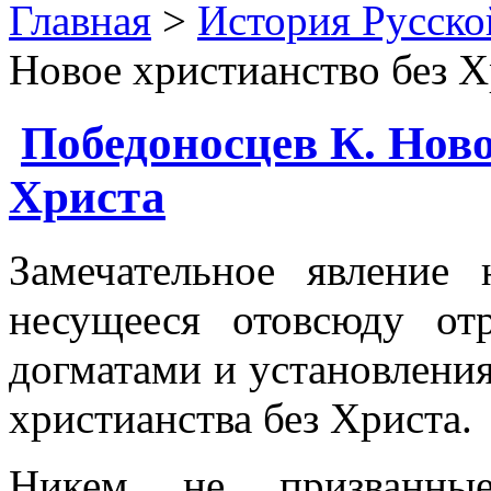
Главная
>
История Русско
Новое христианство без Х
Победоносцев К. Ново
Христа
Замечательное явление 
несущееся отовсюду от
догматами и установлени
христианства без Христа.
Никем не призванные