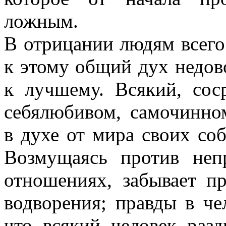
ложным.
В отрицании людям всего 
к этому общий дух недов
к лучшему. Всякий, соср
себялюбивом, самочинно
в духе от мира своих со
Возмущаясь против неп
отношениях, забывает п
водворения; правды в че
что всякий человек раз