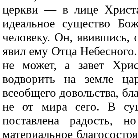
церкви — в лице Христа
идеальное существо Бож
человеку. Он, явившись, 
явил ему Отца Небесного.
не может, а завет Хри
водворить на земле ца
всеобщего довольства, бл
не от мира сего. В су
поставлена радость, н
материальное благосостоя