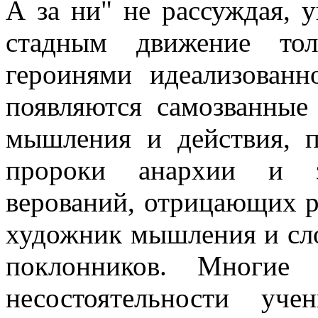
А за ни" не рассуждая, у
стадным движение тол
героинями идеализованн
появляются самозванные
мышления и действия, 
пророки анархии и з
верований, отрицающих ре
художник мышления и слов
поклонников. Многие 
несостоятельности уч