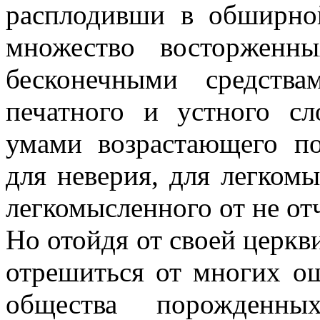
расплодивши в обширной
множество восторженны
бесконечными средства
печатного и устного сл
умами возрастающего по
для неверия, для легком
легкомысленного от не от
Но отойдя от своей церкви
отрешиться от многих о
общества порожденн