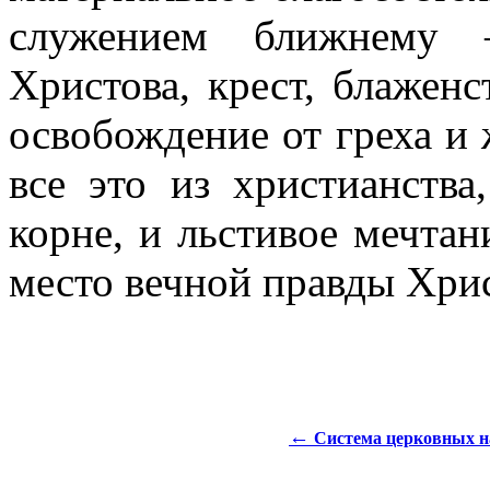
служением ближнему 
Христова, крест, блажен
освобождение от греха и 
все это из христианства
корне, и льстивое мечтан
место вечной правды Хри
←
Система церковных на