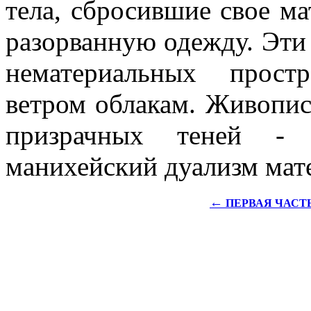
тела, сбросившие свое ма
разорванную одежду. Эти
нематериальных прост
ветром облакам. Живопис
призрачных теней - 
манихейский дуализм мате
←
ПЕРВАЯ ЧАСТЬ