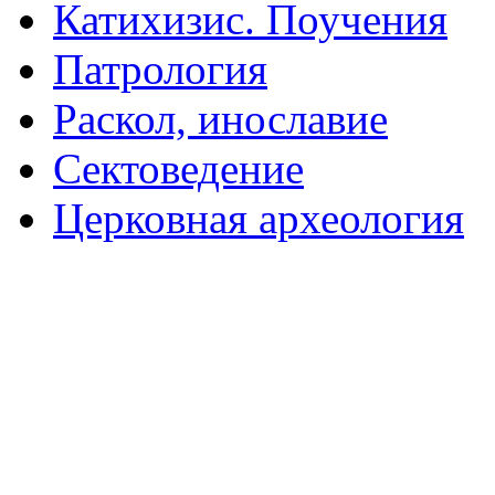
Катихизис. Поучения
Патрология
Раскол, инославие
Сектоведение
Церковная археология