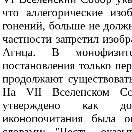
что аллегорические изо
гонений, больше не должн
частности запретил изобр
Агнца. В монофизит
постановления только пе
продолжают существовать
На VII Вселенском Со
утверждено как до
иконопочитания была о
словами: "Честь, оказы