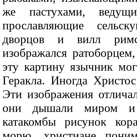
же пастухами, ведущи
прославляющие сельск
дворцов и вилл римск
изображался ратоборцем
эту картину язычник мог
Геракла. Иногда Христос
Эти изображения отличал
они дышали миром и 
катакомбы рисунок кор
морю, христиане поним