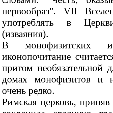
первообраз". VII Всел
употреблять в Церкв
(изваяния).
В монофизитских и
иконопочитание считаетс
притом необязательной 
домах монофизитов и н
очень редко.
Римская церковь, приняв