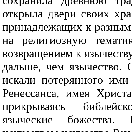
сохранила древнюю тр
открыла двери своих хра
принадлежащих к разным 
на религиозную темати
возвращением к язычеству,
дальше, чем язычество. 
искали потерянного ими 
Ренессанса, имея Христа
прикрываясь библейск
языческие божества.