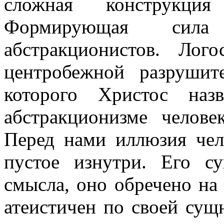
сложная конструкци
Формирующая сил
абстракционистов. Лог
центробежной разрушите
которого Христос на
абстракционизме челове
Перед нами иллюзия чел
пустое изнутри. Его с
смысла, оно обречено на
атеистичен по своей сущн