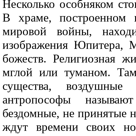
Несколько особняком сто
В храме, построенном
мировой войны, наход
изображения Юпитера, М
божеств. Религиозная ж
мглой или туманом. Та
существа, воздушные
антропософы называю
бездомные, не принятые н
ждут времени своих но