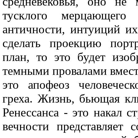
средневековья, оно не
тусклого мерцающего 
античности, интуиций их
сделать проекцию пор
план, то это будет изо
темными провалами вмест
это апофеоз человечес
греха. Жизнь, бьющая к
Ренессанса - это накал с
вечности представляет 