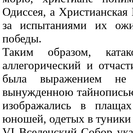
Одиссея, а Христианская 
за испытаниями их ож
победы.
Таким образом, катак
аллегорический и отчаст
была выражением не 
вынужденною тайнопись
изображались в плаща
юношей, одетых в туники и
VI Вселенский Собор ука