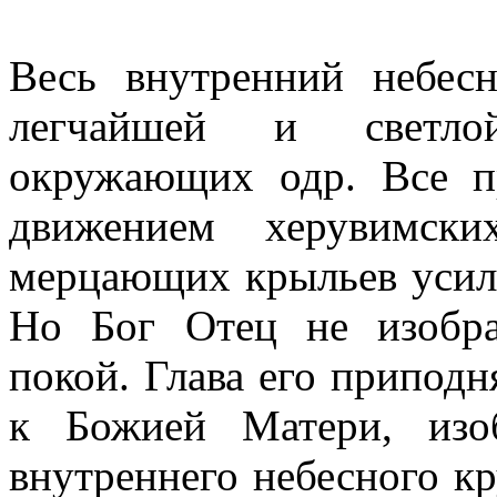
Весь внутренний небес
легчайшей и светло
окружающих одр. Все п
движением херувимск
мерцающих крыльев усили
Но Бог Отец не изобр
покой. Глава его приподн
к Божией Матери, изо
внутреннего небесного к