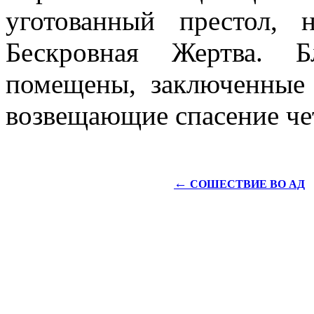
уготованный престол, 
Бескровная Жертва. 
помещены, заключенные 
возвещающие спасение че
←
СОШЕСТВИЕ ВО АД