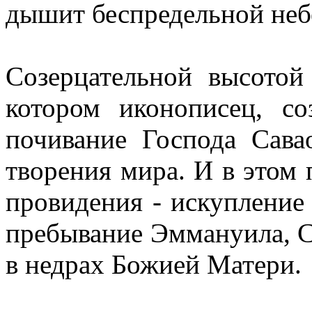
дышит беспредельной неб
Созерцательной высотой
котором иконописец, со
почивание Господа Сава
творения мира. И в этом 
провидения - искупление
пребывание Эммануила, Су
в недрах Божией Матери.