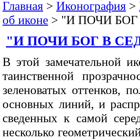
Главная
>
Иконография
>
об иконе
> "И ПОЧИ БОГ
"И ПОЧИ БОГ В С
В этой замечательной ик
таинственной прозрачно
зеленоватых оттенков, п
основных линий, и распр
сведенных к самой сере
несколько геометрический 