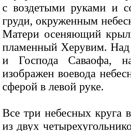
с воздетыми руками и 
груди, окруженным небес
Матери осеняющий крыл
пламенный Херувим. Над
и Господа Саваофа, н
изображен воевода небес
сферой в левой руке.
Все три небесных круга в
из двух четырехугольник