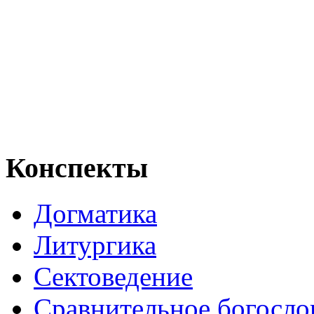
Конспекты
Догматика
Литургика
Сектоведение
Сравнительное богосло