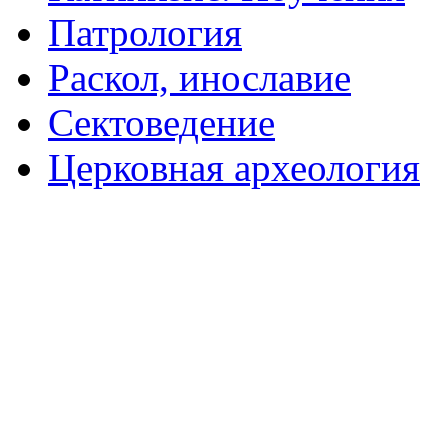
Патрология
Раскол, инославие
Сектоведение
Церковная археология