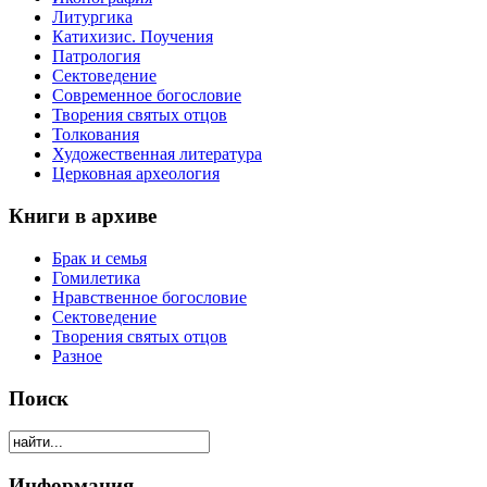
Литургика
Катихизис. Поучения
Патрология
Сектоведение
Современное богословие
Творения святых отцов
Толкования
Художественная литература
Церковная археология
Книги в архиве
Брак и семья
Гомилетика
Нравственное богословие
Сектоведение
Творения святых отцов
Разное
Поиск
Информация