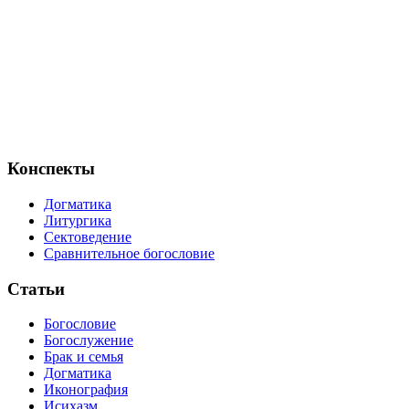
Конспекты
Догматика
Литургика
Сектоведение
Сравнительное богословие
Статьи
Богословие
Богослужение
Брак и семья
Догматика
Иконография
Исихазм