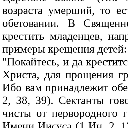
возраста умерший, то ес
обетовании. В Священ
крестить младенцев, нап
примеры крещения детей:
"Покайтесь, и да крестит
Христа, для прощения гр
Ибо вам принадлежит обе
2, 38, 39). Сектанты гов
чисты от первородного 
Имени Иисуса (1 Ин. 2, 12