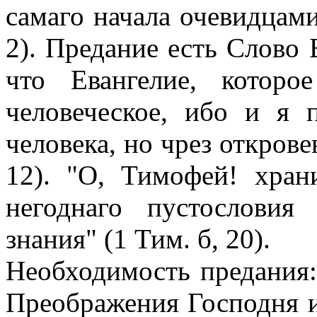
самаго начала очевидцами
2). Предание есть Слово 
что Евангелие, которо
человеческое, ибо и я 
человека, но чрез открове
12). "О, Тимофей! хран
негоднаго пустословия
знания" (1 Тим. б, 20).
Необходимость предания
Преображения Господня и