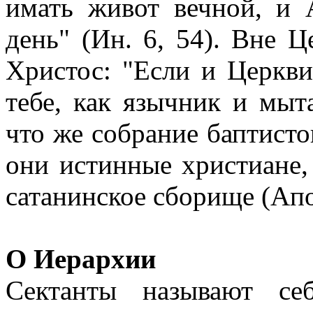
имать живот вечной, и 
день" (Ин. 6, 54). Вне Ц
Христос: "Если и Церкви
тебе, как язычник и мыта
что же собрание баптистов
они истинные христиане, 
сатанинское сборище (Апок
О Иерархии
Сектанты называют се