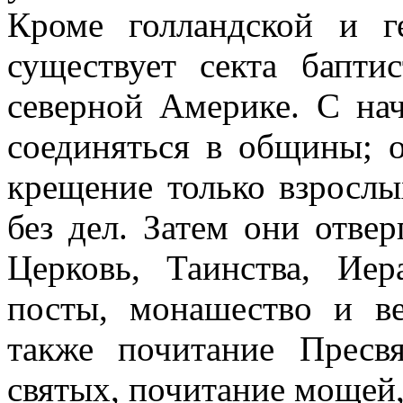
Кроме голландской и ге
существует секта бапт
северной Америке. С на
соединяться в общины; 
крещение только взрослы
без дел. Затем они отв
Церковь, Таинства, Ие
посты, монашество и в
также почитание Пресв
святых, почитание мощей,