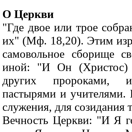
О Церкви
"Где двое или трое собр
их" (Мф. 18,20). Этим и
самовольное сборище св
иной: "И Он (Христос)
других пророками, и
пастырями и учителями. 
служения, для созидания т
Вечность Церкви: "И Я г