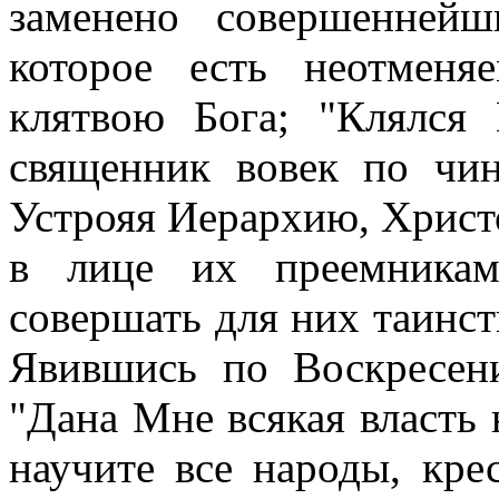
заменено совершенней
которое есть неотменя
клятвою Бога; "Клялся 
священник вовек по чин
Устрояя Иерархию, Христо
в лице их преемникам
совершать для них таинст
Явившись по Воскресени
"Дана Мне всякая власть н
научите все народы, кр