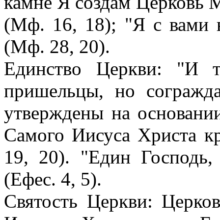
камне Я создам Церковь М
(Мф. 16, 18); "Я с вами 
(Мф. 28, 20).
Единство Церкви: "И 
пришельцы, но согражд
утверждены на основани
Самого Иисуса Христа кр
19, 20). "Един Господь,
(Eфec. 4, 5).
Святость Церкви: Церков