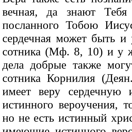
вечная, да знают Тебя
посланного Тобою Иисус
сердечная может быть и 
сотника (Мф. 8, 10) и у 
дела добрые также могу
сотника Корнилия (Деян.
имеет веру сердечную 
истинного вероучения, т
но не есть истинный хрис
имеющие истинного веро