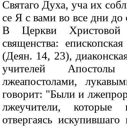
Святаго Духа, уча их собл
се Я с вами во все дни до
В Церкви Христовой 
священства: епископская
(Деян. 14, 23), диаконска
учителей Апостолы 
лжеапостолами, лукавы
говорит: "Были и лжепроро
лжеучители, которые 
отвергаясь искупившаго 