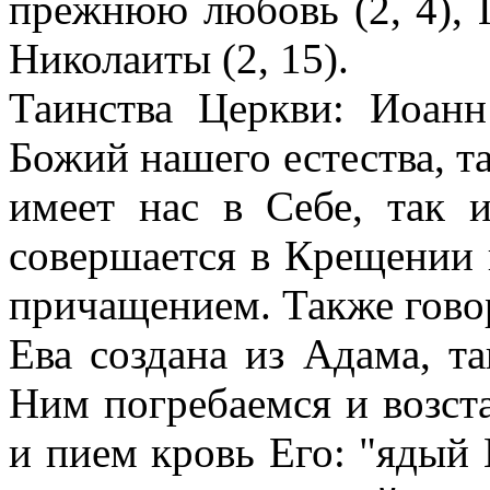
прежнюю любовь (2, 4), П
Николаиты (2, 15).
Таинства Церкви: Иоанн
Божий нашего естества, т
имеет нас в Себе, так 
совершается в Крещении 
причащением. Также гово
Ева создана из Адама, т
Ним погребаемся и возст
и пием кровь Его: "ядый