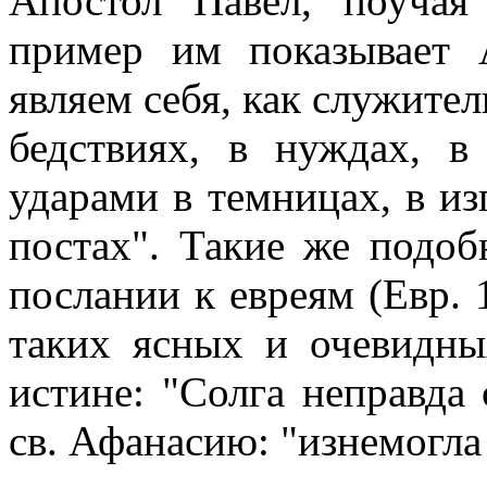
Апостол Павел, поуча
пример им показывает 
являем себя, как служител
бедствиях, в нуждах, в
ударами в темницах, в изг
постах". Такие же подоб
послании к евреям (Евр. 
таких ясных и очевидны
истине: "Солга неправда с
св. Афанасию: "изнемогла