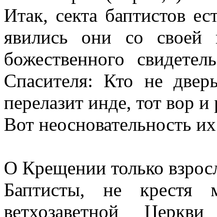
Итак, секта баптистов е
явились они со своей 
божественного свидетел
Спасителя: Кто не двер
перелазит инде, тот вор и 
Вот неосновательность их
О Крещении только взрос
Баптисты, не крестя 
ветхозаветной Церкв