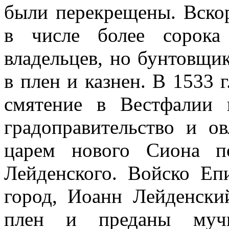
были перекрещены. Вско
в числе более сорока
владельцев, но бунтовщи
в плен и казнен. В 1533 
смятение в Вестфалии 
градоправительство и ов
царем нового Сиона п
Лейденского. Войско Еп
город, Иоанн Лейденски
плен и преданы мучи