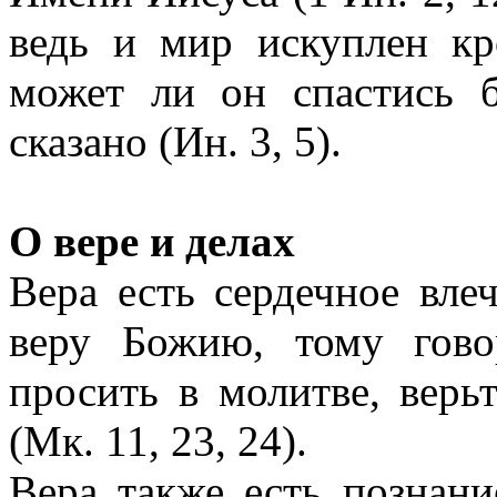
ведь и мир искуплен кр
может ли он спастись 
сказано (Ин. 3, 5).
О вере и делах
Вера есть сердечное вле
веру Божию, тому гово
просить в молитве, верьт
(Мк. 11, 23, 24).
Вера также есть познани