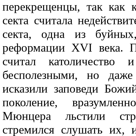
перекрещенцы, так как к
секта считала недействи
секта, одна из буйных
реформации XVI века. 
считал католичество 
бесполезными, но даж
исказили заповеди Божи
поколение, вразумлен
Мюнцера льстили стра
стремился слушать их, 