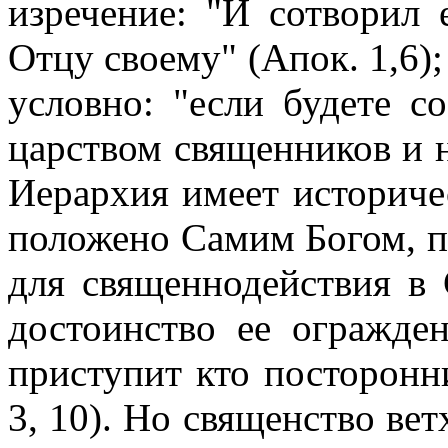
изречение: "И сотворил 
Отцу своему" (Апок. 1,6);
условно: "если будете с
царством священников и н
Иерархия имеет историче
положено Самим Богом, п
для священнодействия в С
достоинство ее огражде
приступит кто посторонни
3, 10). Но священство вет