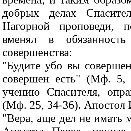
добрых делах Спасите
Нагорной проповеди, 
вменял в обязанност
совершенства:
"Будите убо вы соверше
совершен есть" (Мф. 5,
учению Спасителя, опр
(Мф. 25, 34-36). Апостол 
"Вера, аще дел не имать ме