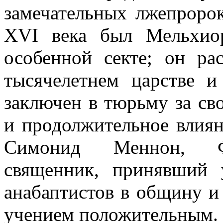
замечательных лжепророк
XVI века был Мельхио
особенной секте; он ра
тысячелетнем царстве и
заключен в тюрьму за св
и продолжительное влиян
Симонид Меннон, Фр
священник, принявший 
анабаптистов в общину и
учением положительным.