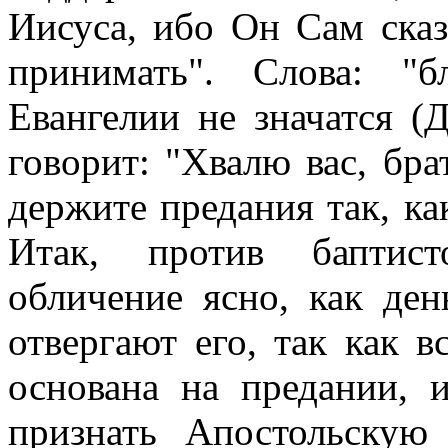
Иисуса, ибо Он Сам сказ
принимать". Слова: "б
Евангелии не значатся (Д
говорит: "Хвалю вас, бра
держите предания так, как
Итак, против баптист
обличение ясно, как ден
отвергают его, так как в
основана на предании, 
признать Апостольскую