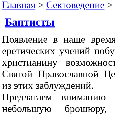
Главная
>
Сектоведение
> 
Баптисты
Появление в наше время
еретических учений побу
христианину возможнос
Святой Православной Це
из этих заблуждений.
Предлагаем вниманию 
небольшую брошюру,