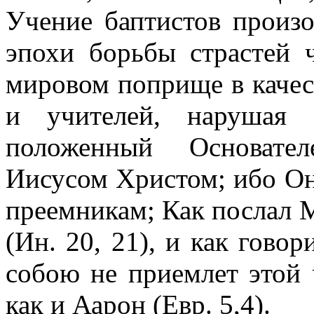
Учение баптистов произ
эпохи борьбы страстей 
мировом поприще в качес
и учителей, нарушая 
положенный Основател
Иисусом Христом; ибо Он 
преемникам; Как послал М
(Ин. 20, 21), и как гово
собою не приемлет этой 
как и Аарон (Евр. 5,4).