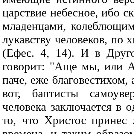
царствие небесное, ибо с
младенцами, колеблющим
лукавству человеков, по 
(Ефес. 4, 14). И в Дру
говорит: "Аще мы, или А
паче, еже благовестихом, а
вот, баптисты самоуве
человека заключается в о
то, что Христос принес 
времена, и таким образо