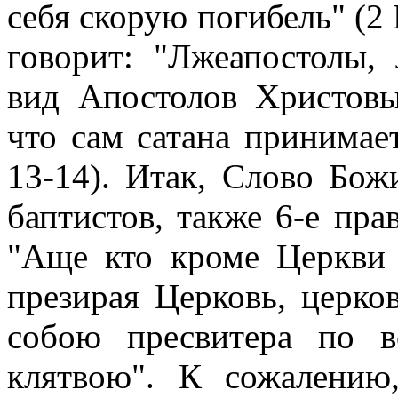
себя скорую погибель" (2 
говорит: "Лжеапостолы,
вид Апостолов Христовы
что сам сатана принимает
13-14). Итак, Слово Бож
баптистов, также 6-е пра
"Аще кто кроме Церкви 
презирая Церковь, церко
собою пресвитера по в
клятвою". К сожалени