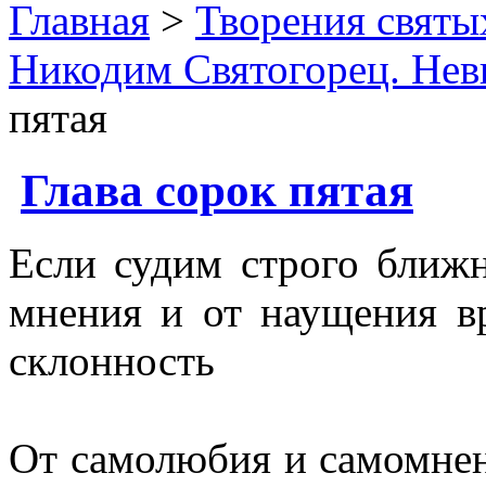
Главная
>
Творения святы
Никодим Святогорец. Нев
пятая
Глава сорок пятая
Если судим строго ближн
мнения и от наущения вр
склонность
От самолюбия и самомнен