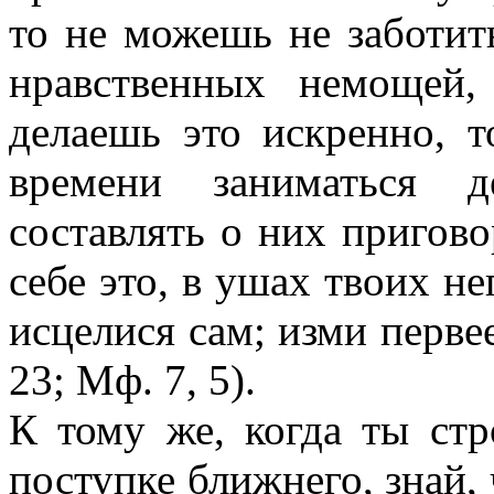
то не можешь не заботит
нравственных немощей
делаешь это искренно, т
времени заниматься 
составлять о них пригово
себе это, в ушах твоих не
исцелися сам; изми первее
23; Мф. 7, 5).
К тому же, когда ты ст
поступке ближнего, знай,