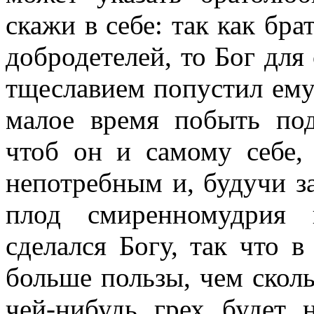
скажи в себе: так как бр
добродетелей, то Бог для
тщеславием попустил ему
малое время побыть по
чтоб он и самому себе, 
непотребным и, будучи з
плод смиренномудрия 
сделался Богу, так что 
больше пользы, чем сколь
чей-нибудь грех будет 