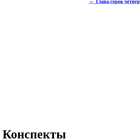
←
Глава сорок четвер
Конспекты