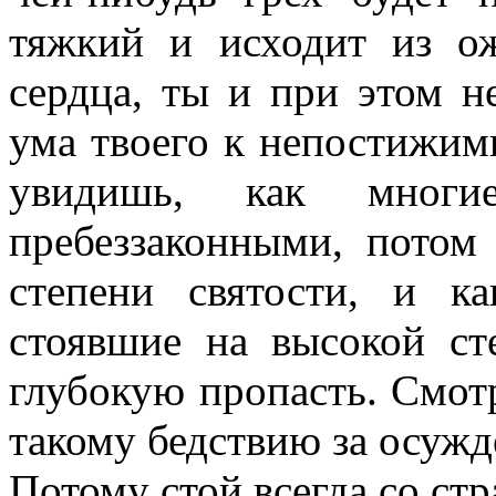
тяжкий и исходит из ож
сердца, ты и при этом н
ума твоего к непостижи
увидишь, как мног
пребеззаконными, потом
степени святости, и к
стоявшие на высокой ст
глубокую пропасть. Смотр
такому бедствию за осужд
Потому стой всегда со стр