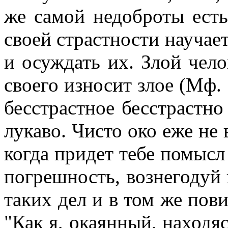
же самой недоброты есть
своей страстности научает
и осуждать их. Злой чело
своего износит злое (Мф. 
бесстрастное бесстрастно 
лукаво. Чисто око еже не в
когда придет тебе помысл
погрешность, вознегодуй н
таких дел и в том же пови
"Как я, окаянный, находяс