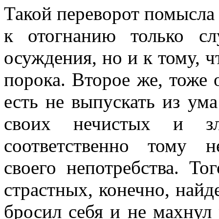
Такой переворот помысла 
к отогнанию только с
осуждения, но и к тому, ч
порока. Второе же, тоже 
есть не выпускать из ума
своих нечистых и з
соответственно тому н
своего непотребства. То
страстных, конечно, найде
бросил себя и не махнул р