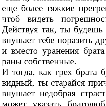
еще более тяжкие прегре
чтоб видеть погрешно
Действуя так, ты будешь
внушает тебе поразить др
и вместо уранения брата
раны собственные.
И тогда, как грех брата 
видный, ты старайся прич
внушает недобрая страст
может указать братолю