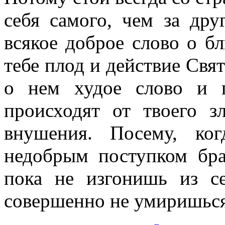
себя самого, чем за дру
всякое доброе слово о б
тебе плод и действие Свят
о нем худое слово и п
происходят от твоего з
внушения. Посему, ког
недобрым поступком бра
пока не изгонишь из се
совершенно не умиришься