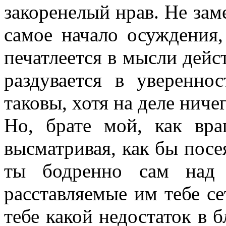
закоренелый нрав. Не заме
самое начало осуждения,
печатлеется в мысли дейс
раздувается в уверенно
таковы, хотя на деле ничег
Но, брате мой, как вра
высматривая, как бы посея
ты бодренно сам над 
расставляемые им тебе се
тебе какой недостаток в 