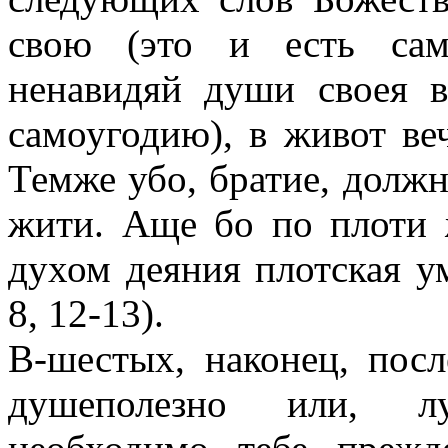
свою (это и есть сам
ненавидяй души своея 
самоугодию), в живот ве
Темже убо, братие, должн
жити. Аще бо по плоти 
духом деяния плотская у
8, 12-13).
В-шестых, наконец, посл
душеполезно или, лу