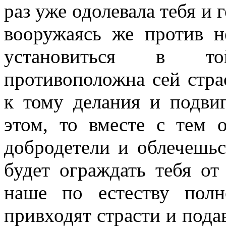
раз уже одолевала тебя и г
вооружаясь же против не
установиться в то
противоположна сей стра
к тому делания и подви
этом, то вместе с тем 
добродетели и облечешьс
будет ограждать тебя от
наше по естеству пол
привходят страсти и подав