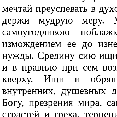
мечтай преуспевать в дух
держи мудрую меру. 
самоугодливою поблаж
измождением ее до изн
нужды. Средину сию ищи 
и в правило при сем воз
кверху. Ищи и обрящ
внутренних, душевных д
Богу, презрения мира, с
страстей и греха, терпен