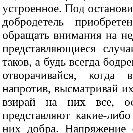
устроенное. Под остановит
добродетель приобрет
обращать внимания на не
представляющиеся случ
таков, а будь всегда бодр
отворачивайся, когда 
напротив, высматривай и
взирай на них все, о
представляют какие-либ
них добра. Напряжение 