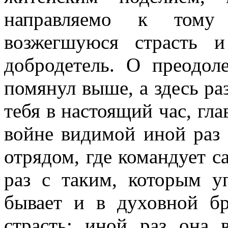
направляемо к тому 
возжегшуюся страсть 
добродетель. О преодол
помянул выше, а здесь раз
тебя в настоящий час, гла
войне видимой иной раз с
отрядом, где командует 
раз с таким, которым у
бывает и в духовной бр
страсть; иной раз она 