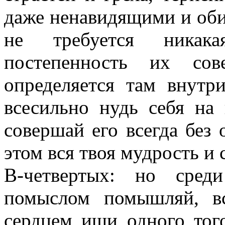
даже ненавидящими и оби
не требуется никак
постепенность их сов
определяется там внутр
всесильно нудь себя на
совершай его всегда без 
этом вся твоя мудрость и 
В-четвертых: но сред
помыслом помышляй, в
сердцем ищи одного того