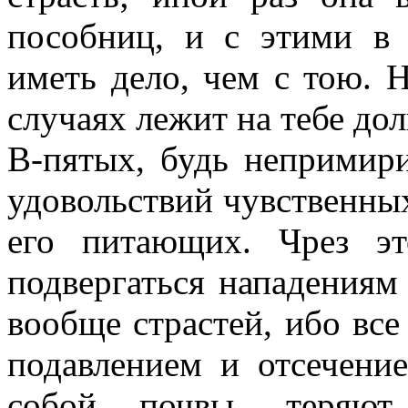
пособниц, и с этими в
иметь дело, чем с тою. 
случаях лежит на тебе дол
В-пятых, будь непримир
удовольствий чувственны
его питающих. Чрез э
подвергаться нападениям 
вообще страстей, ибо все
подавлением и отсечени
собой почвы, теряют