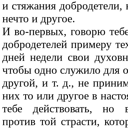
и стяжания добродетели, 
нечто и другое.
И во-первых, говорю тебе
добродетелей примеру те
дней недели свои духовн
чтобы одно служило для о
другой, и т. д., не прин
них то или другое в насто
тебе действовать, но 
против той страсти, кото