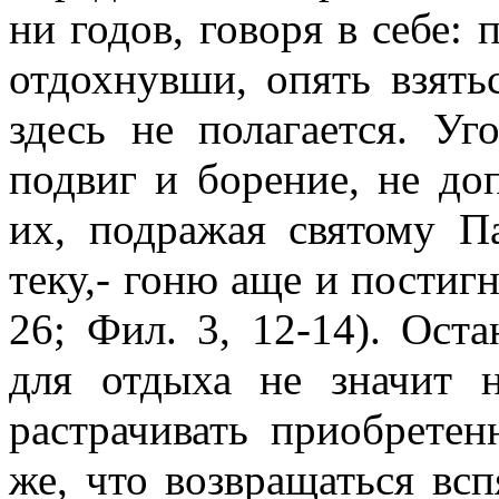
ни годов, говоря в себе: 
отдохнувши, опять взятьс
здесь не полагается. Уг
подвиг и борение, не до
их, подражая святому Па
теку,- гоню аще и постигн
26; Фил. 3, 12-14). Ост
для отдыха не значит 
растрачивать приобретен
же, что возвращаться всп