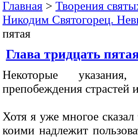
Главная
>
Творения святы
Никодим Святогорец. Нев
пятая
Глава тридцать пята
Некоторые указания
препобеждения страстей 
Хотя я уже многое сказал 
коими надлежит пользова