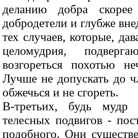
деланию добра скорее
добродетели и глубже внед
тех случаев, которые, да
целомудрия, подверг
возгореться похотью не
Лучше не допускать до чл
обжечься и не сгореть.
В-третьих, будь мудр
телесных подвигов - пос
подобного. Они существ