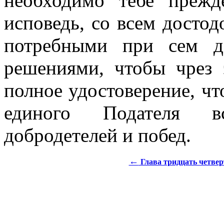
необходимо тебе прежд
исповедь, со всем досто
потребными при сем д
решениями, чтобы чрез
полное удостоверение, чт
единого Подателя в
добродетелей и побед.
←
Глава тридцать четвер