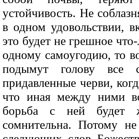
устойчивость. Не соблаз
в одном удовольствии, в
это будет не грешное что-
одному самоугодию, то во
подымут голову все с
придавленные черви, когд
что иная между ними во
борьба с ней будет 
сомнительна. Потому не
следующих слов Божест