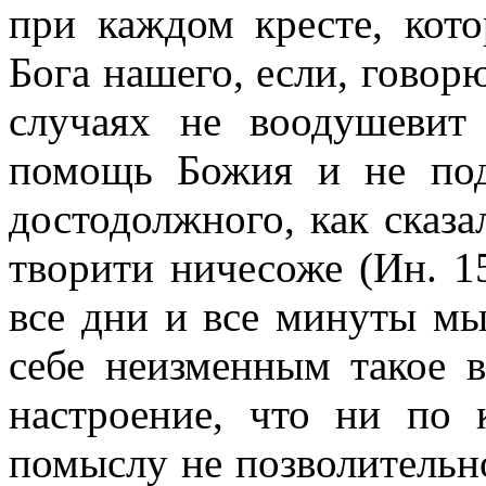
при каждом кресте, кот
Бога нашего, если, говор
случаях не воодушевит
помощь Божия и не по
достодолжного, как сказа
творити ничесоже (Ин. 15
все дни и все минуты м
себе неизменным такое в
настроение, что ни по 
помыслу не позволительн