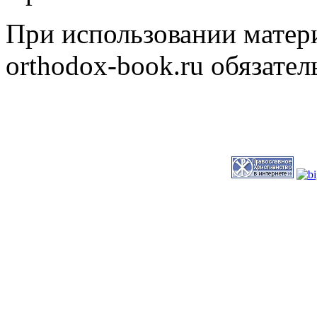
При использовании матери
orthodox-book.ru обязател