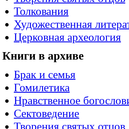
Толкования
Художественная литера
Церковная археология
Книги в архиве
Брак и семья
Гомилетика
Нравственное богослов
Сектоведение
Творения святых отцов