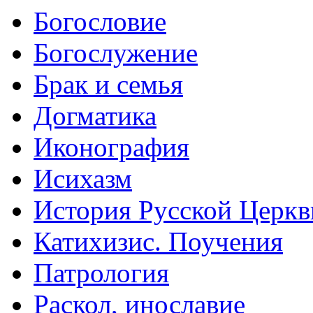
Богословие
Богослужение
Брак и семья
Догматика
Иконография
Исихазм
История Русской Церкв
Катихизис. Поучения
Патрология
Раскол, инославие