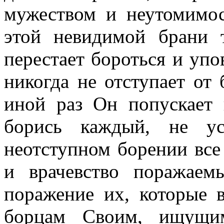
мужеством и неутомимос
этой невидимой брани т
перестает бороться и упо
никогда не отступает от
иной раз Он попускает
борись каждый, не ус
неотступном борении все 
и врачевство поражае
поражение их, которые 
борцам Своим, ищущи