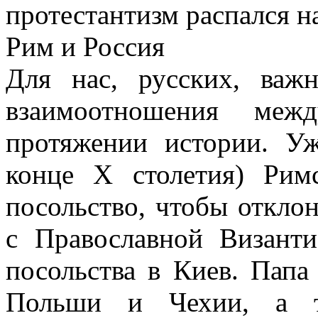
протестантизм распался н
Рим и Россия
Для нас, русских, важ
взаимоотношения ме
протяжении истории. У
конце X столетия) Рим
посольство, чтобы откло
с Православной Визант
посольства в Киев. Папа
Польши и Чехии, а та