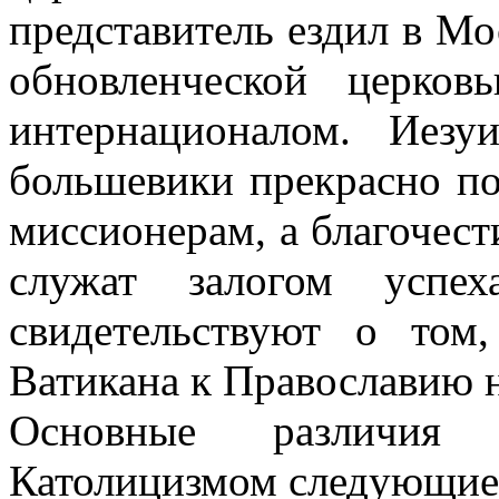
представитель ездил в Мо
обновленческой церко
интернационалом. Иезу
большевики прекрасно по
миссионерам, а благочест
служат залогом успе
свидетельствуют о том
Ватикана к Православию н
Основные различия
Католицизмом следующие