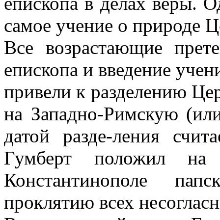
епископа в делах веры. О
самое учение о природе Ц
Все возрастающие прете
епископа и введение учен
привели к разделению Це
на Западно-Римскую (ил
датой разде-ления счита
Гумберт положил на
Константинополе папс
проклятию всех несоглас