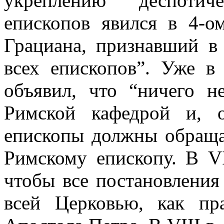
укреплению деспотич
епископов явился в 4-о
Грациана, признавший 
всех епископов”. Уже в
объявил, что “ничего н
Римской кафедрой и, 
епископы должны обращат
Римскому епископу. В VI
чтобы все постановлени
всей Церковью, как пр