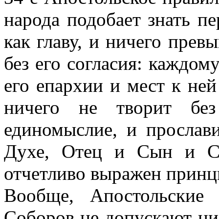
народа подобает знать пе
как главу, и ничего прев
без его согласия: каждому
его епархии и мест к не
ничего не творит без
единомыслие, и прослав
Духе, Отец и Сын и С
отчетливо выражен принц
Вообще, Апостольские
Соборов не допускают ни