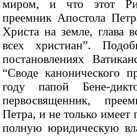
миром, и что этот Ри
преемник Апостола Петра
Христа на земле, глава в
всех христиан”. Подо
постановлениях Ватика
“Своде канонического п
году папой Бене-дикт
первосвященник, прее
Петра, и не только имеет
полную юридическую вла