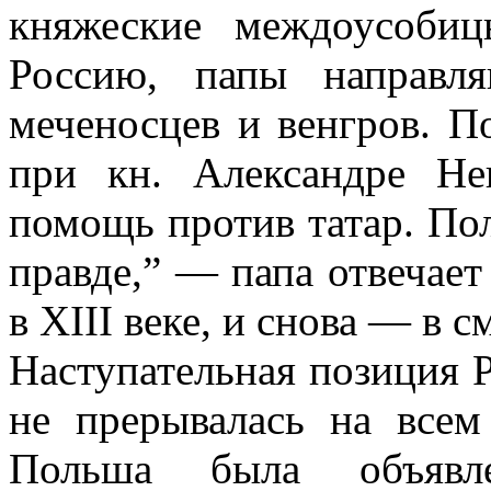
княжеские междоусоби
Россию, папы направл
меченосцев и венгров. П
при кн. Александре Не
помощь против татар. Полу
правде,” — папа отвечае
в XIII веке, и снова — в с
Наступательная позиция 
не прерывалась на всем
Польша была объявле