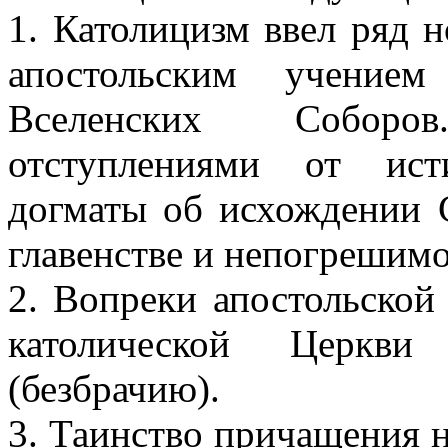
1. Католицизм ввел ряд н
апостольским учение
Вселенских Собор
отступлениями от ист
догматы об исхождении 
главенстве и непогрешим
2. Вопреки апостольской
католической Церкви
(безбрачию).
3. Таинство причащения н