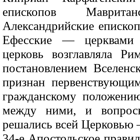
епископов Маврит
Александрийские епископ
Ефесские — церквами 
церковь возглавляла Ри
постановлением Вселенс
признан первенствующи
гражданскому положению
между ними, и вопрос
решались всей Церковью 
34-е Апостольское правил