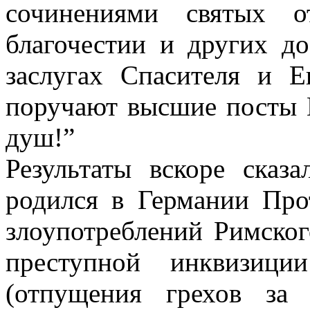
сочинениями святых о
благочестии и других до
заслугах Спасителя и Е
поручают высшие посты 
душ!”
Результаты вскоре сказ
родился в Германии Про
злоупотреблений Римског
преступной инквизици
(отпущения грехов за