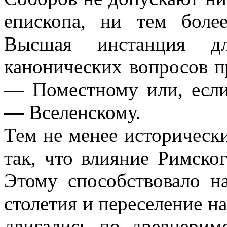
епископа, ни тем бол
Высшая инстанция дл
канонических вопросов п
— Поместному или, если 
— Вселенскому.
Тем не менее исторически
так, что влияние Римско
Этому способствовало н
столетия и переселение н
двигались по древнерим