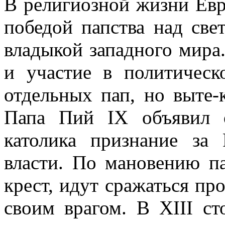
В религиозной жизни Евр
победой папства над све
владыкой западного мира.
и участие в политическ
отдельных пап, но выте-
Папа Пий IX объявил 
католика признание за
власти. По мановению п
крест, идут сражаться про
своим врагом. В XIII ст