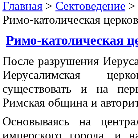
Главная
>
Сектоведение
Римо-католическая церко
Римо-католическая ц
После разрушения Иеруса
Иерусалимская церк
существовать и на пер
Римская община и авторит
Основываясь на центр
имперского города, и 