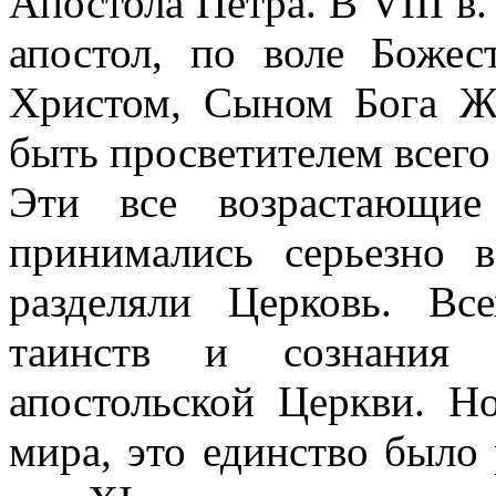
Апостола Петра. В VIII в
апостол, по воле Божес
Христом, Сыном Бога Жи
быть просветителем всего
Эти все возрастающие
принимались серьезно 
разделяли Церковь. Вс
таинств и сознания 
апостольской Церкви. Но
мира, это единство было