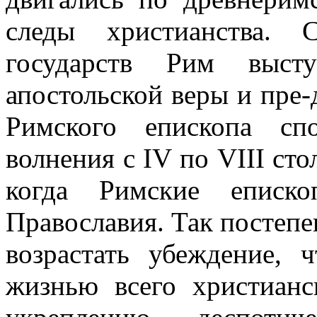
следы христианства. 
государств Рим высту
апостольской веры и пре
Римского епископа сп
волнения с IV по VIII ст
когда Римские еписко
Православия. Так постепе
возрастать убеждение, 
жизнью всего христиан