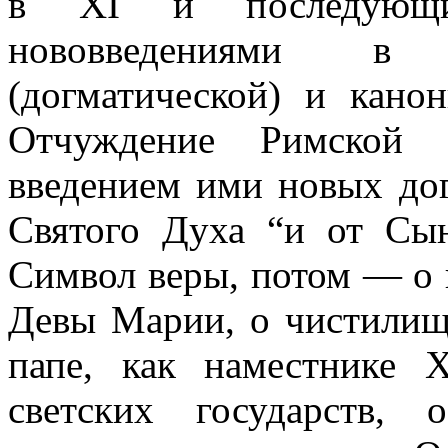
в XI и последующи
нововведениями в 
(догматической) и канон
Отчуждение Римской Ц
введением ими новых дог
Святого Духа “и от Сын
Символ веры, потом — о 
Девы Марии, о чистилище
папе, как наместнике 
светских государств,