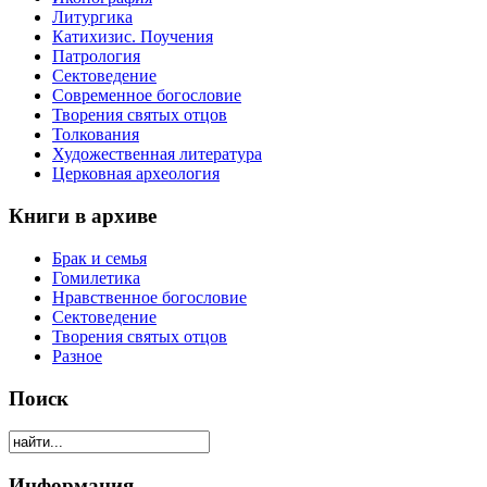
Литургика
Катихизис. Поучения
Патрология
Сектоведение
Современное богословие
Творения святых отцов
Толкования
Художественная литература
Церковная археология
Книги в архиве
Брак и семья
Гомилетика
Нравственное богословие
Сектоведение
Творения святых отцов
Разное
Поиск
Информация