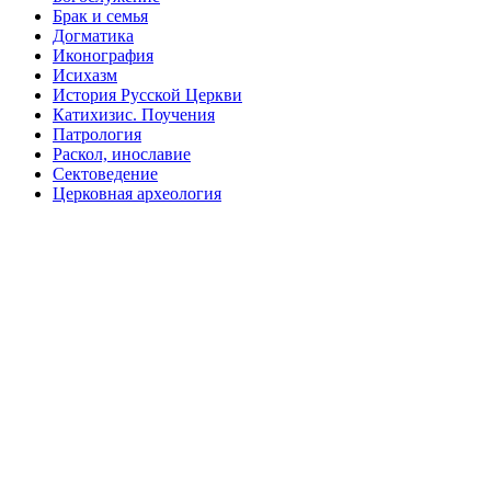
Брак и семья
Догматика
Иконография
Исихазм
История Русской Церкви
Катихизис. Поучения
Патрология
Раскол, инославие
Сектоведение
Церковная археология