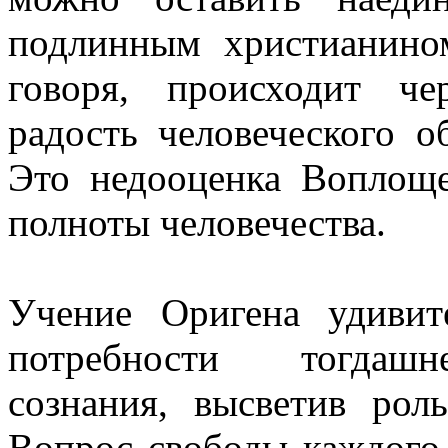
подлинным христианино
говоря, происходит ч
радость человеческого 
Это недооценка Воплоще
полноты человечества.
Учение Оригена удивит
потребности тогдашне
сознания, высветив рол
Вопрос свободы каждого 