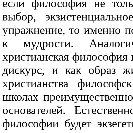
если философия не тол
выбор, экзистенциально
упражнение, то именно по
к мудрости. Аналоги
христианская философия 
дискурс, и как образ ж
христианства философс
школах преимущественно
основателей. Естествен
философии будет экзегет