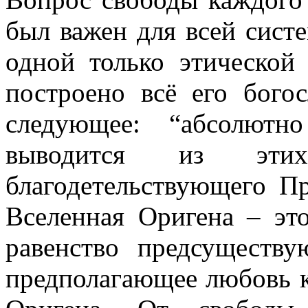
был важен для всей систе
одной только этической
построено всё его бого
следующее: “абсолютн
выводится из эт
благодетельствующего П
Вселенная Оригена – эт
равенство предсуществ
предполагающее любовь к