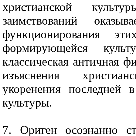
христианской культу
заимствований оказыв
функционирования эти
формирующейся культ
классическая античная ф
изъяснения христиан
укоренения последней в
культуры.
7. Ориген осознанно с