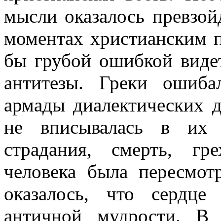
мысли оказалось превзо
моментах христианским п
бы грубой ошибкой видет
антитезы. Греки ошиб
армады диалектических д
не вписывалась в их 
страдания, смерть, гр
человека была пересмот
оказалось, что сердце
античной мудрости. В 