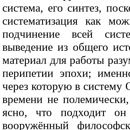
система, его синтез, пос
систематизация как мо
подчинение всей сист
выведение из общего ист
материал для работы разу
перипетии эпохи; именно
через которую в систему 
времени не полемически,
ясно, что подходит о
вооружённый философс