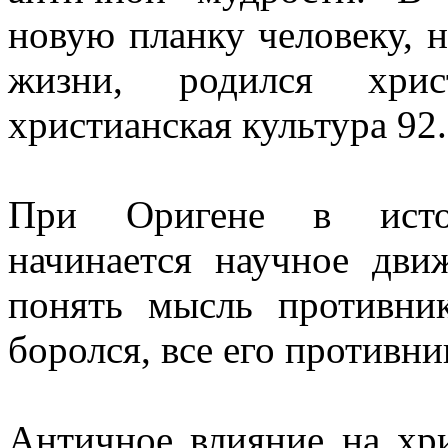
новую планку человеку, н
жизни, родился хрис
христианская культура 92.
При Оригене в истор
начинается научное дви
понять мысль противни
боролся, все его противн
Античное влияние на хр