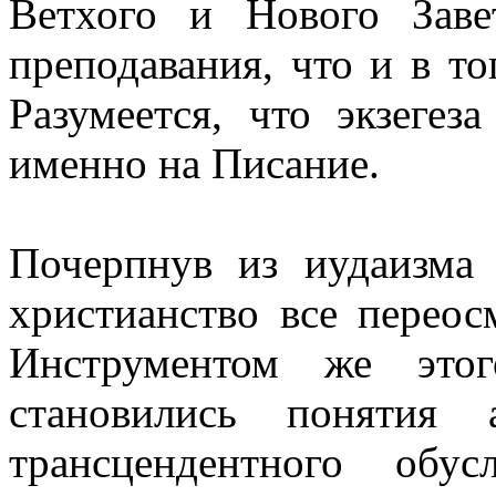
Ветхого и Нового Заве
преподавания, что и в т
Разумеется, что экзегез
именно на Писание.
Почерпнув из иудаизма 
христианство все переос
Инструментом же этог
становились понятия 
трансцендентного обус