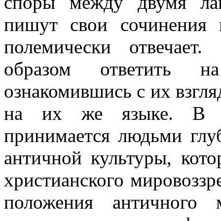
споры между двумя ла
пишут свои сочинения п
полемически отвечает
образом ответить н
ознакомившись с их взгля
на их же языке. В к
принимается людьми глу
античной культуры, кото
христианского мировоззр
положения античного м