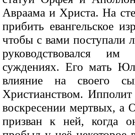
Авраама и Христа. На сте
прибить евангельское изр
чтобы с вами поступали л
руководствовался им
суждениях. Его мать Ю
влияние на своего сын
Христианством. Ипполит 
воскресении мертвых, а 
призван к ней, когда 
пробыл у неё некоторое в