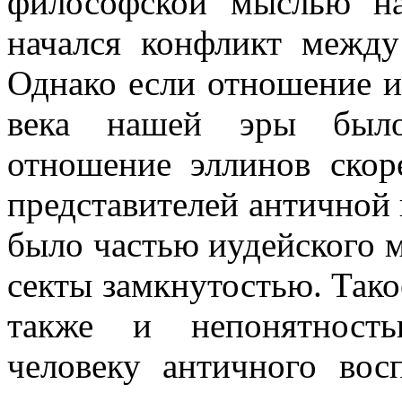
философской мыслью на
начался конфликт между
Однако если отношение и
века нашей эры было
отношение эллинов скор
представителей античной 
было частью иудейского м
секты замкнутостью. Так
также и непонятность
человеку античного вос