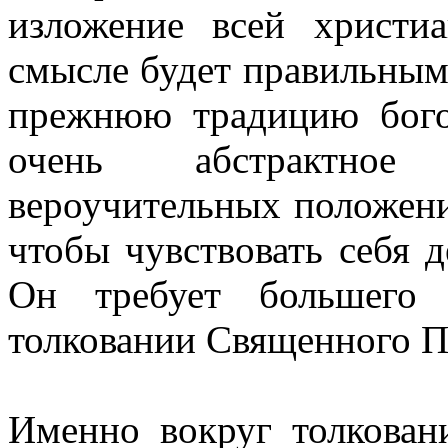
изложение всей христи
смысле будет правильным 
прежнюю традицию бого
очень абстрактное
вероучительных положени
чтобы чувствовать себя 
Он требует большего
толковании Священного П
Именно вокруг толкован