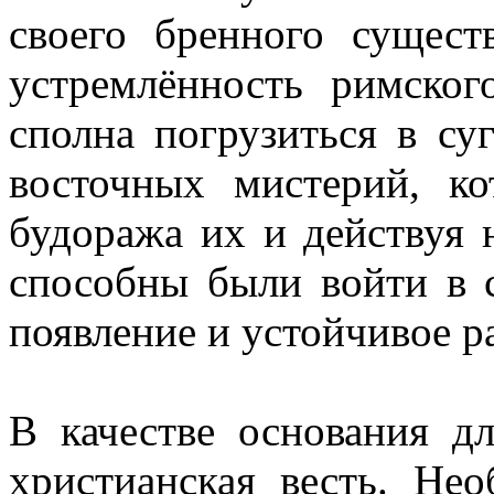
своего бренного сущест
устремлённость римског
сполна погрузиться в су
восточных мистерий, ко
будоража их и действуя н
способны были войти в 
появление и устойчивое р
В качестве основания д
христианская весть. Нео