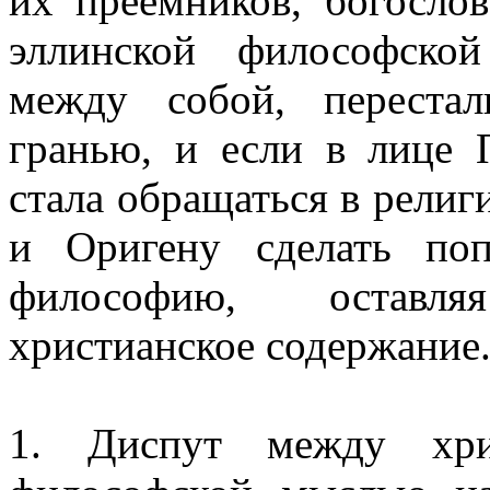
их преемников, богослов
эллинской философско
между собой, перестал
гранью, и если в лице 
стала обращаться в религ
и Оригену сделать по
философию, оставл
христианское содержание
1. Диспут между хрис