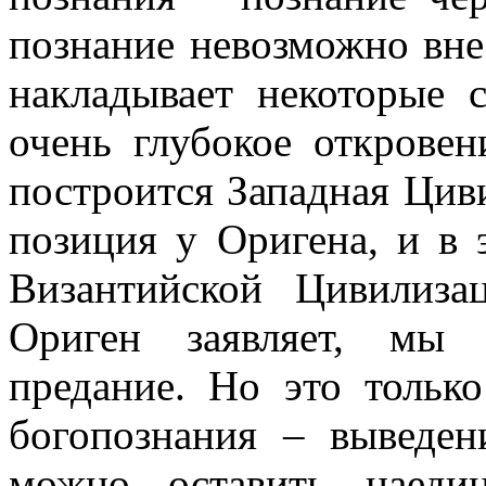
познание невозможно вне
накладывает некоторые с
очень глубокое откровен
построится Западная Цив
позиция у Оригена, и в
Византийской Цивилиза
Ориген заявляет, мы 
предание. Но это тольк
богопознания – выведен
можно оставить наеди