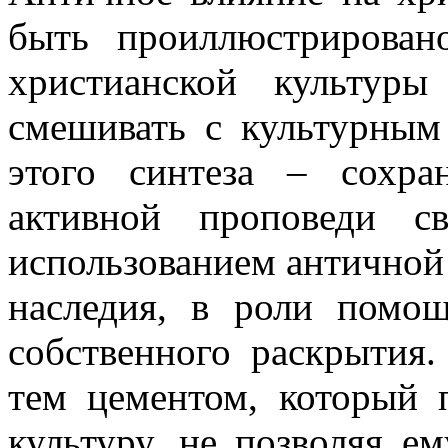
быть проиллюстрирован
христианской культур
смешивать с культурным
этого синтеза – сохра
активной проповеди с
использованием античной 
наследия, в роли помо
собственного раскрытия.
тем цементом, который 
культуру, не позволяя е