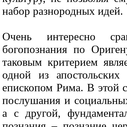
набор разнородных идей.
Очень интересно сра
богопознания по Ориге
таковым критерием явля
одной из апостольских
епископом Рима. В этой с
послушания и социальных
а с другой, фундамента
познания – познание чер