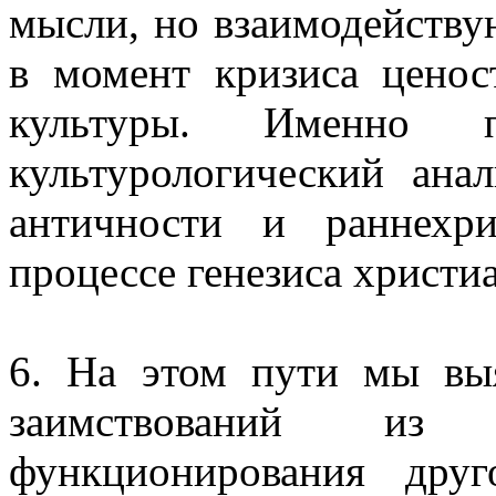
мысли, но взаимодейству
в момент кризиса ценос
культуры. Именно п
культурологический ана
античности и раннехри
процессе генезиса христи
6. На этом пути мы вы
заимствований и
функционирования дру