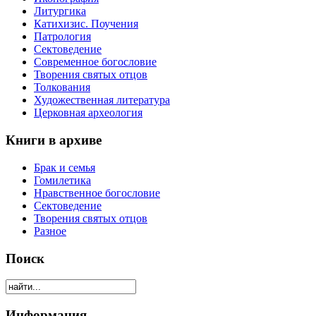
Литургика
Катихизис. Поучения
Патрология
Сектоведение
Современное богословие
Творения святых отцов
Толкования
Художественная литература
Церковная археология
Книги в архиве
Брак и семья
Гомилетика
Нравственное богословие
Сектоведение
Творения святых отцов
Разное
Поиск
Информация