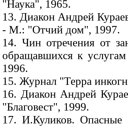
"Наука", 1965.
13. Диакон Андрей Кураев
- М.: "Отчий дом", 1997.
14. Чин отречения от за
обращавшихся к услугам 
1996.
15. Журнал "Терра инкогн
16. Диакон Андрей Курае
"Благовест", 1999.
17. И.Куликов. Опасные