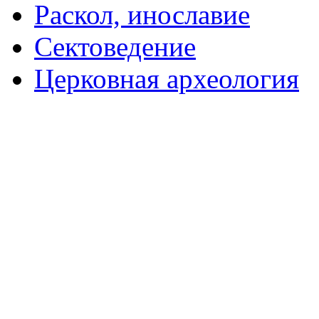
Раскол, инославие
Сектоведение
Церковная археология