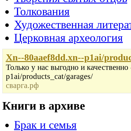
Толкования
Художественная литера
Церковная археология
Xn--80aaef8dd.xn--p1ai/produc
Только у нас выгодно и качественно
p1ai/products_cat/garages/
сварга.рф
Книги в архиве
Брак и семья