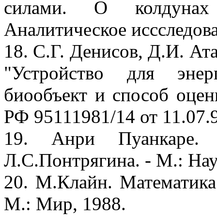
силами. О колдунах и
Аналитическое иссследова
18. С.Г. Денисов, Д.И. Ат
"Устройство для энер
биообъект и способ оцен
РФ 95111981/14 от 11.07.
19. Анри Пуанкаре.
Л.С.Понтрягина. - М.: Нау
20. М.Клайн. Математика.
М.: Мир, 1988.