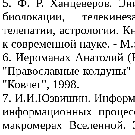
5. Ф. Р. Ханцеверов. Эн
биолокации, телекине
телепатии, астрологии. К
к современной науке. - 
6. Иероманах Анатолий (Б
"Православные колдуны" -
"Ковчег", 1998.
7. И.И.Юзвишин. Информ
информационных процес
макромерах Вселенной. 3