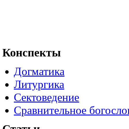
Конспекты
Догматика
Литургика
Сектоведение
Сравнительное богосло
Статьи