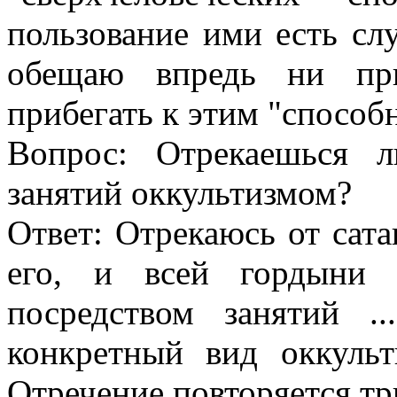
пользование ими есть слу
обещаю впредь ни при
прибегать к этим "способ
Вопрос: Отрекаешься 
занятий оккультизмом?
Ответ: Отрекаюсь от сатан
его, и всей гордыни 
посредством занятий .
конкретный вид оккульт
Отречение повторяется т