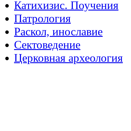
Катихизис. Поучения
Патрология
Раскол, инославие
Сектоведение
Церковная археология