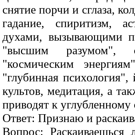
снятие порчи и сглаза, ко
гадание, спиритизм, ас
духами, вызывающими по
"высшим разумом",
"космическим энергиям"
"глубинная психология",
культов, медитация, а та
приводят к углубленному
Ответ: Признаю и раскаив
Вопрос: Раскаиваешься 