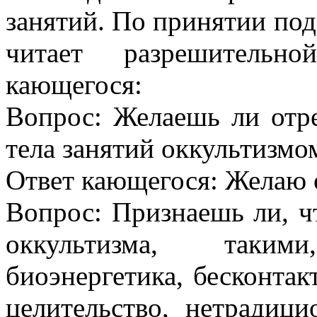
занятий. По принятии по
читает разрешительн
кающегося:
Вопрос: Желаешь ли отр
тела занятий оккультизмо
Ответ кающегося: Желаю о
Вопрос: Признаешь ли, ч
оккультизма, таким
биоэнергетика, бесконтак
целительство, нетрадици