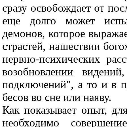
сразу освобождает от пос
еще долго может испы
демонов, которое выража
страстей, нашествии бог
нервно-психических расс
возобновлении видений,
подключений", а то и в 
бесов во сне или наяву.
Как показывает опыт, дл
необходимо совершени