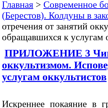
Главная
>
Современное бо
(Берестов). Колдуны в зак
отречения от занятий окк
обращавшихся к услугам 
ПРИЛОЖЕНИЕ 3 Чин 
оккультизмом. Испов
услугам оккультистов
Искреннее покаяние в г