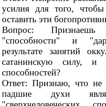
усилия для того, чтоб
оставить эти богопротивн
Вопрос: Признаешь
"способности" и "дар
результате занятий окк
сатанинскую силу, и 
способностей?
Ответ: Признаю, что не 
падшие духи явля
"сверхчеловеческих с