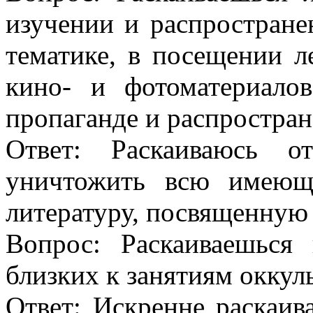
изучении и распростране
тематике, в посещении л
кино- и фотоматериало
пропаганде и распростра
Ответ: Раскаиваюсь 
уничтожить всю имеющ
литературу, посвященную
Вопрос: Раскаиваешься
близких к занятиям оккул
Ответ: Искренне раскаи