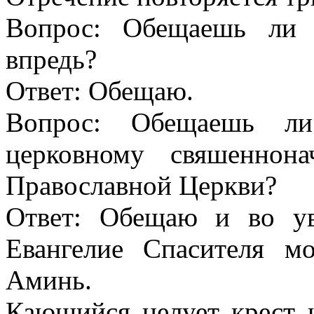
Вопрос: Обещаешь ли 
впредь?
Ответ: Обещаю.
Вопрос: Обещаешь ли
церковному свяшеннон
Православной Церкви?
Ответ: Обещаю и во ув
Евангелие Спасителя м
Аминь.
Кающийся целует крест 