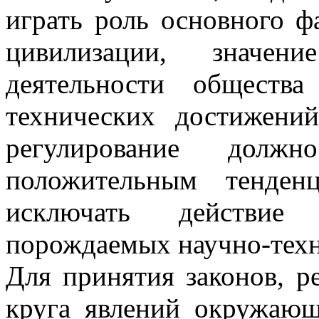
играть роль основного ф
цивилизации, значен
деятельности обществ
технических достижений
регулирование должн
положительным тенден
исключать действие 
порождаемых научно-техн
Для принятия законов, 
круга явлений окружающ