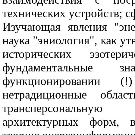
технических устройств; с
Изучающая явления "эн
наука "эниология", как ут
исторических эзотери
фундаментальные
функционировании (
нетрадиционные облас
трансперсональную
архитектурных форм, 