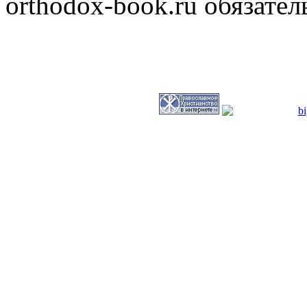
orthodox-book.ru обязател