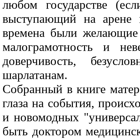
любом государстве (есл
выступающий на арене 
времена были желающие 
малограмотность и нев
доверчивость, безусл
шарлатанам.
Собранный в книге матер
глаза на события, происх
и новомодных "универсал
быть доктором медицинск