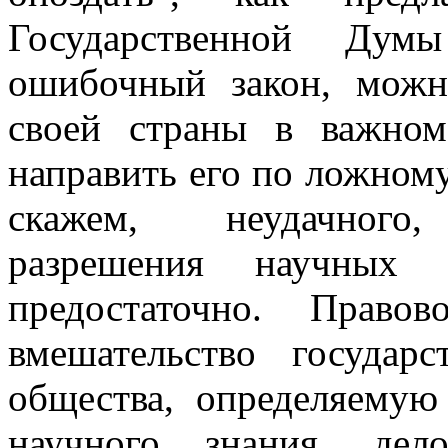
Государственной Ду
ошибочный закон, можн
своей страны в важном
направить его по ложному
скажем, неудачного, 
разрешения научных
предостаточно. Право
вмешательство государс
общества, определяемую
научного знания, дел