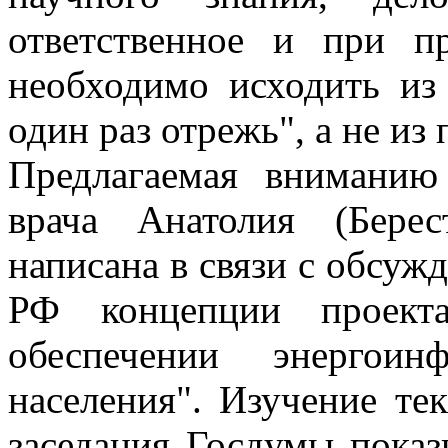
ответственное и при п
необходимо исходить из
один раз отрежь", а не из
Предлагаемая вниманию
врача Анатолия (Бере
написана в связи с обсуж
РФ концепции проекта
обеспечении энергоин
населения". Изучение те
заседания Госдумы показ