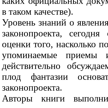
каких официальных доку
в таком качестве).
Уровень знаний о явлени
законопроекта, сегодня
оценки того, насколько п
упоминаемые приемы и
действительно обсужда
плод фантазии основа
законопроекта.
Авторы книги выполни