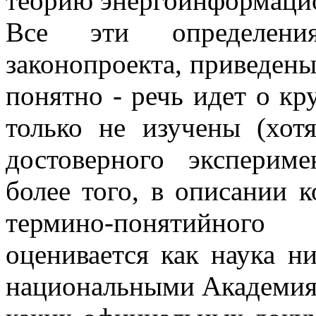
теорию энергоинформацио
Все эти определени
законопроекта, приведены
понятно - речь идет о кр
только не изучены (хот
достоверного экспериме
более того, в описании 
термино-понятийного
оценивается как наука н
национальными Академиям