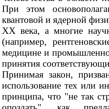
При этом основополаг
квантовой и ядерной физи
XX века, а многие науч
(например, рентгеновски
медицине и промышленнос
принятия соответствующи
Принимая закон, призва
использование тех или ин
принципа, что "не так с
опоздать", как предл