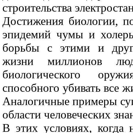
строительства электроста
Достижения биологии, п
эпидемий чумы и холеры
борьбы с этими и дру
жизни миллионов лю
биологического оружи
способного убивать все ж
Аналогичные примеры су
области человеческих зна
В этих условиях, когда