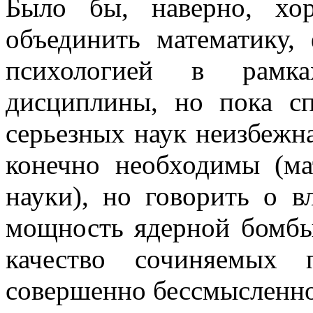
Было бы, наверно, х
объединить математику,
психологией в рамка
дисциплины, но пока сп
серьезных наук неизбежн
конечно необходимы (м
науки), но говорить о в
мощность ядерной бомбы
качество сочиняемых п
совершенно бессмысленно