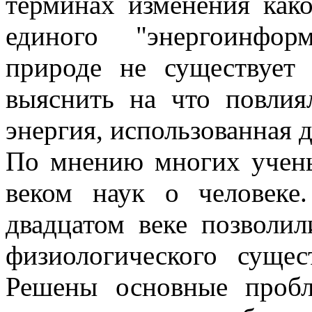
терминах изменения как
единого "энергоинфор
природе не существует
выяснить на что повли
энергия, использованная 
По мнению многих учены
веком наук о человек
двадцатом веке позволи
физиологического сущес
Решены основные пробл