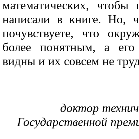
математических, чтобы 
написали в книге. Но, ч
почувствуете, что окр
более понятным, а ег
видны и их совсем не тру
доктор техниче
Государственной прем