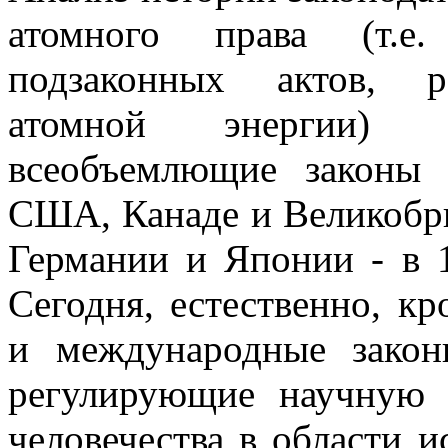
атомного права (т.е
подзаконных актов, р
атомной энергии) 
всеобъемлющие законы 
США, Канаде и Великобрит
Германии и Японии - в 19
Сегодня, естественно, к
и международные зако
регулирующие научную 
человечества в области и