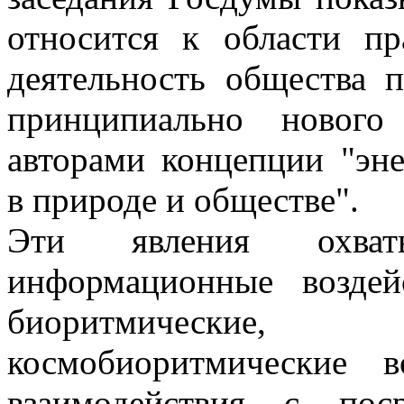
относится к области пр
деятельность общества 
принципиально нового
авторами концепции "э
в природе и обществе".
Эти явления охват
информационные воздей
биоритмические
космобиоритмические в
взаимодействия с пос