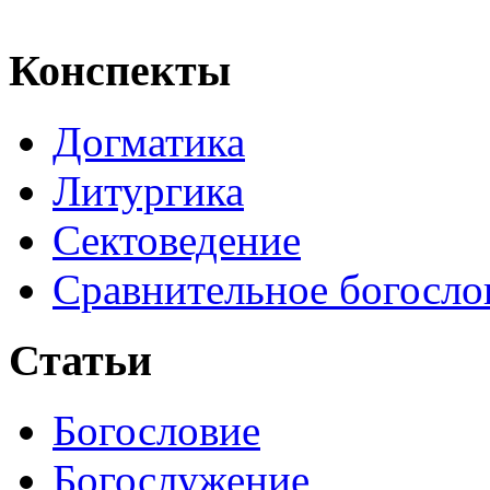
Конспекты
Догматика
Литургика
Сектоведение
Сравнительное богосло
Статьи
Богословие
Богослужение