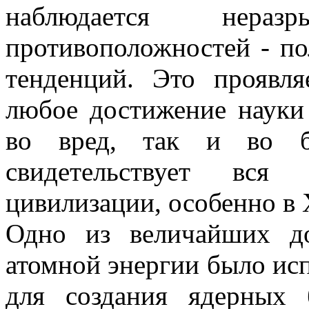
наблюдается нера
противоположностей - п
тенденций. Это проявля
любое достижение науки
во вред, так и во б
свидетельствует вся
цивилизации, особенно в 
Одно из величайших д
атомной энергии было исп
для создания ядерных