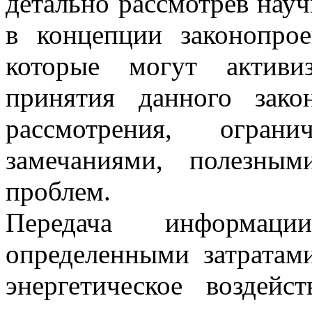
детально рассмотрев нау
в концепции законопро
которые могут активи
принятия данного зако
рассмотрения, огран
замечаниями, полезны
проблем.
Передача информац
определенными затратам
энергетическое воздей