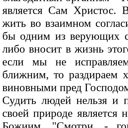
является Сам Христос. 
жить во взаимном соглас
бы одним из верующих с
либо вносит в жизнь этог
если мы не исправляе
ближним, то раздираем 
виновными пред Господо
Судить людей нельзя и п
своей природе является
Божиим. "Смотри, - г