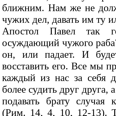
ближним. Нам же не долж
чужих дел, давать им ту 
Апостол Павел так г
осуждающий чужого раба?
он, или падает. И буде
восставить его. Все мы п
каждый из нас за себя д
более судить друг друга, а
подавать брату случая 
(Рим. 14, 4, 10, 12-13).