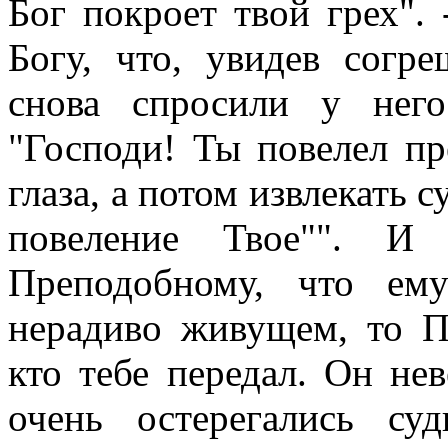
Бог покроет твой грех".
Богу, что, увидев согр
снова спросили у нег
"Господи! Ты повелел пр
глаза, а потом извлекать с
повеление Твое"". И
Преподобному, что ем
нерадиво живущем, то П
кто тебе передал. Он не
очень остерегались с