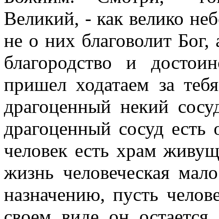
Великий, - как велико не
не о них благоволит Бог, 
благородство и достои
пришел ходатаем за тебя
драгоценный некий сосуд
драгоценный сосуд есть 
человек есть храм живущ
жизнь человеческая мало
назначению, пусть челов
своем виде он остается