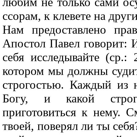
любим не только сами ос
ссорам, к клевете на друг
Нам предоставлено прав
Апостол Павел говорит: 
себя исследывайте (ср.: 
котором мы должны судит
строгостью. Каждый из н
Богу, и какой стро
приготовиться к нему. 
твоей, поверял ли ты себя