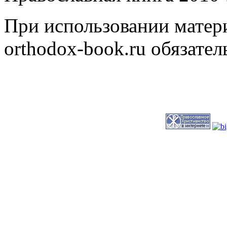
При использовании матери
orthodox-book.ru обязател