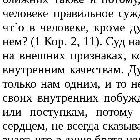
человеке правильное сужд
чт`о в человеке, кроме д
нем? (1 Кор. 2, 11). Суд 
на внешних признаках, к
внутренним качествам. Д
только нам одним, и то н
своих внутренних побуж
или поступкам, потому
сердцем, не всегда сказыв
знает, что в душе брата н