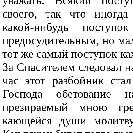
уважать. Всякий пост
своего, так что иногда
какой-нибудь поступо
предосудительным, но мал
тот же самый поступок к
За Спасителем следовал н
час этот разбойник ста
Господа обетование н
презираемый мною гре
кающейся души молитву