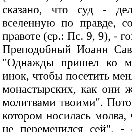
сказано, что суд - де
вселенную по правде, с
правоте (ср.: Пс. 9, 9), -
Преподобный Иоанн Савв
"Однажды пришел ко м
инок, чтобы посетить мен
монастырских, как они ж
молитвами твоими". Пото
котором носилась молва, 
не переменился сей", - 