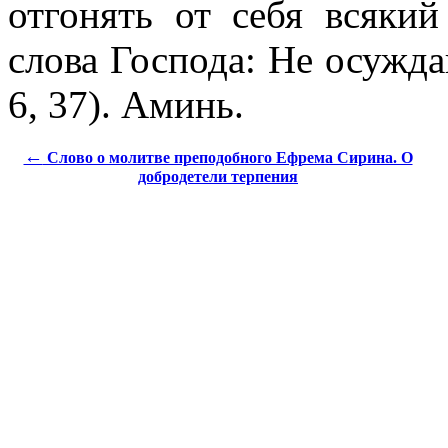
отгонять от себя всяки
слова Господа: Не осужда
6, 37). Аминь.
←
Слово о молитве преподобного Ефрема Сирина. О
добродетели терпения