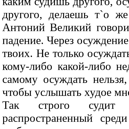
каким судишь другого, ос
другого, делаешь т`о ж
Антоний Великий говори
падение. Через осуждение
твоих. Не только осуждать
кому-либо какой-либо не
самому осуждать нельзя,
чтобы услышать худое мн
Так строго судит 
распространенный сред