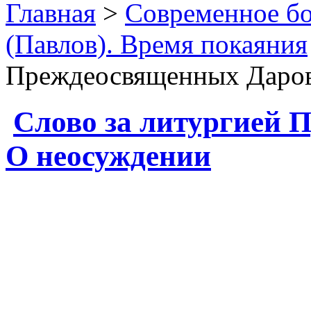
Главная
>
Современное бо
(Павлов). Время покаяния
Преждеосвященных Даров
Слово за литургией 
О неосуждении