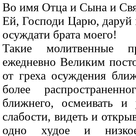
Во имя Отца и Сына и Свя
Ей, Господи Царю, даруй 
осуждати брата моего!
Такие молитвенные п
ежедневно Великим посто
от греха осуждения ближ
более распространенн
ближнего, осмеивать и 
слабости, видеть и открыв
одно худое и низкое