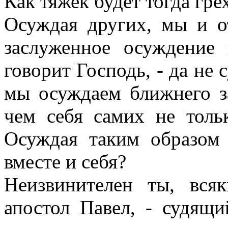
Как тяжек будет тогда гре
Осуждая других, мы и о
заслуженное осуждение 
говорит Господь, - да не 
мы осуждаем ближнего з
чем себя самих не толь
Осуждая таким образом
вместе и себя?
Неизвинителен ты, вся
апостол Павел, - судящи