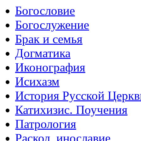
Богословие
Богослужение
Брак и семья
Догматика
Иконография
Исихазм
История Русской Церкв
Катихизис. Поучения
Патрология
Раскол, инославие