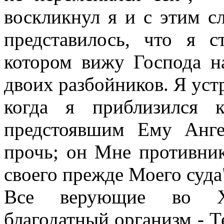
воскликнул я и с этим с
представилось, что я 
котором вижу Господа н
двоих разбойников. Я уст
когда я приблизился 
предстоявшим Ему Анге
прочь; он Мне противник
своего прежде Моего суда
Все верующие во Хр
благодатный организм - Т