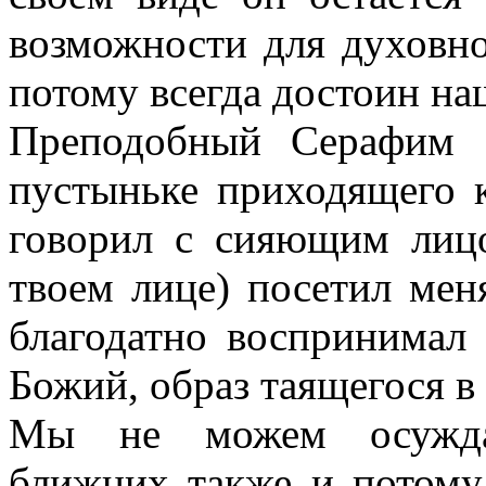
возможности для духовно
потому всегда достоин на
Преподобный Серафим С
пустыньке приходящего к
говорил с сияющим лицо
твоем лице) посетил мен
благодатно воспринимал 
Божий, образ таящегося в
Мы не можем осуждат
ближних также и потому,