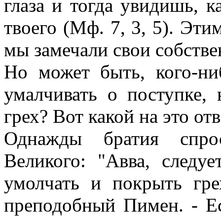
глаза и тогда увидишь, к
твоего (Мф. 7, 3, 5). Эти
мы замечали свои собстве
Но может быть, кого-ни
умалчивать о поступке, 
грех? Вот какой на это от
Однажды братия спро
Великого: "Авва, следуе
умолчать и покрыть грех
преподобный Пимен. - Ес