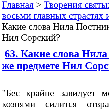
Главная
>
Творения святы
восьми главных страстях 
Какие слова Нила Постник
Нил Сорский?
63. Какие слова Нила
же предмете Нил Сор
"Бес крайне завидует 
кознями силится отвр