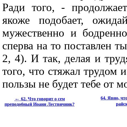
Ради того, - продолжает
якоже подобает, ожида
мужественно и бодренно
сперва на то поставлен ты
2, 4). И так, делая и тру
того, что стяжал трудом и
пользы не будет тебе от м
←
64. Явно, чт
62. Что говорит о сем
райс
преподобный Иоанн Лествичник?